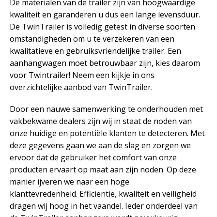
De materialen van de trailer zijn van hoogwaardige
kwaliteit en garanderen u dus een lange levensduur.
De TwinTrailer is volledig getest in diverse soorten
omstandigheden om u te verzekeren van een
kwalitatieve en gebruiksvriendelijke trailer. Een
aanhangwagen moet betrouwbaar zijn, kies daarom
voor Twintrailer! Neem een kijkje in ons
overzichtelijke aanbod van TwinTrailer.
Door een nauwe samenwerking te onderhouden met
vakbekwame dealers zijn wij in staat de noden van
onze huidige en potentiële klanten te detecteren. Met
deze gegevens gaan we aan de slag en zorgen we
ervoor dat de gebruiker het comfort van onze
producten ervaart op maat aan zijn noden. Op deze
manier ijveren we naar een hoge
klanttevredenheid. Efficientie, kwaliteit en veiligheid
dragen wij hoog in het vaandel. Ieder onderdeel van