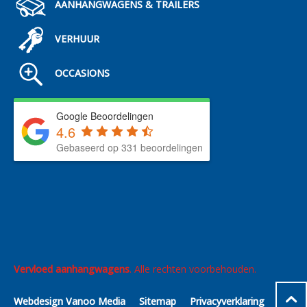
AANHANGWAGENS & TRAILERS
VERHUUR
OCCASIONS
Google Beoordelingen
4.6
Gebaseerd op 331 beoordelingen
Vervloed aanhangwagens
. Alle rechten voorbehouden.
Webdesign Vanoo Media
Sitemap
Privacyverklaring