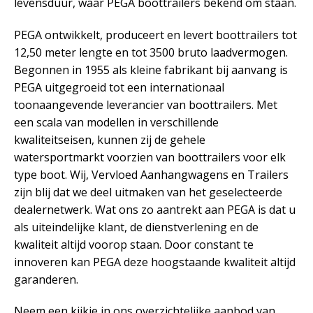
levensduur, waar PEGA boottrailers bekend om staan.
PEGA ontwikkelt, produceert en levert boottrailers tot
12,50 meter lengte en tot 3500 bruto laadvermogen.
Begonnen in 1955 als kleine fabrikant bij aanvang is
PEGA uitgegroeid tot een internationaal
toonaangevende leverancier van boottrailers. Met
een scala van modellen in verschillende
kwaliteitseisen, kunnen zij de gehele
watersportmarkt voorzien van boottrailers voor elk
type boot. Wij, Vervloed Aanhangwagens en Trailers
zijn blij dat we deel uitmaken van het geselecteerde
dealernetwerk. Wat ons zo aantrekt aan PEGA is dat u
als uiteindelijke klant, de dienstverlening en de
kwaliteit altijd voorop staan. Door constant te
innoveren kan PEGA deze hoogstaande kwaliteit altijd
garanderen.
Neem een kijkje in ons overzichtelijke aanbod van