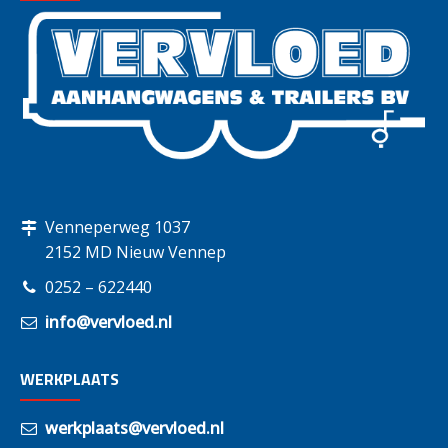
Venneperweg 1037
2152 MD Nieuw Vennep
0252 – 622440
info@vervloed.nl
WERKPLAATS
werkplaats@vervloed.nl