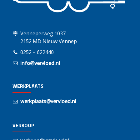
Venneperweg 1037
2152 MD Nieuw Vennep
0252 – 622440
info@vervloed.nl
WERKPLAATS
werkplaats@vervloed.nl
VERKOOP