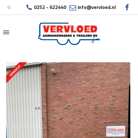
0252 - 622440
info@vervloed.nl
|