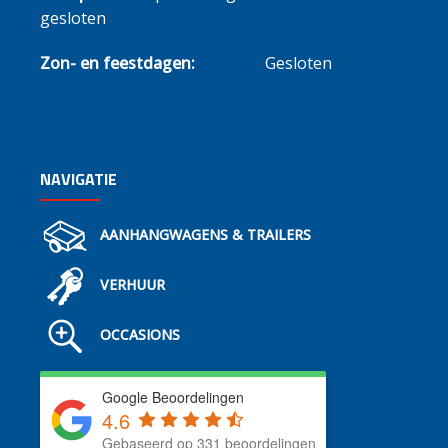
gesloten
Zon- en feestdagen:
Gesloten
NAVIGATIE
AANHANGWAGENS & TRAILERS
VERHUUR
OCCASIONS
Google Beoordelingen
4.6
Gebaseerd op 331 beoordelingen