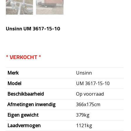
Unsinn UM 3617-15-10
€
4.645,00
Merk
Unsinn
Model
UM 3617-15-10
Beschikbaarheid
Op voorraad
Afmetingen inwendig
366x175cm
Eigen gewicht
379kg
Laadvermogen
1121kg