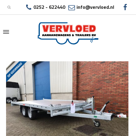
0252 - 622440
info@vervloed.nl
|