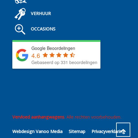
VERHUUR
OCCASIONS
Google Beoordelingen
4.6
Gebaseerd op 331 beoordelingen
Vervloed aanhangwagens
. Alle rechten voorbehouden.
Webdesign Vanoo Media
Sitemap
Privacyverklaring