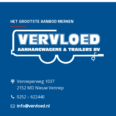
HET GROOTSTE AANBOD MERKEN
Venneperweg 1037
2152 MD Nieuw Vennep
0252 – 622440
info@vervloed.nl