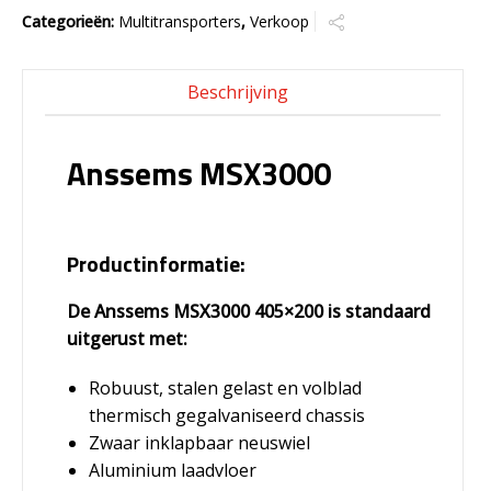
Categorieën:
Multitransporters
,
Verkoop
Beschrijving
Anssems MSX3000
Productinformatie:
De Anssems MSX3000 405×200 is standaard
uitgerust met:
Robuust, stalen gelast en volblad
thermisch gegalvaniseerd chassis
Zwaar inklapbaar neuswiel
Aluminium laadvloer