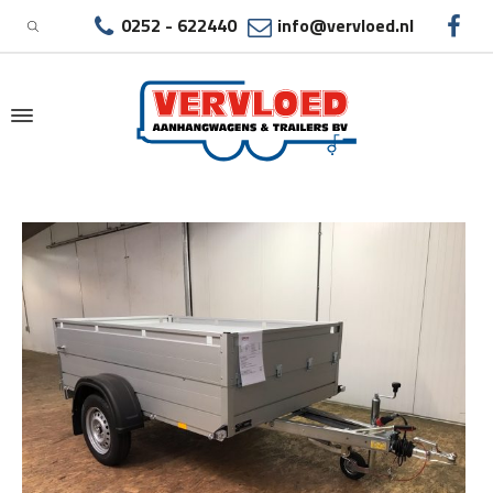
0252 - 622440
info@vervloed.nl
|