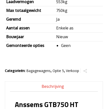
Laadvermogen
553kg
Max totaalgewicht
750kg
Geremd
Ja
Aantal assen
Enkele as
Bouwjaar
Nieuw
Gemonteerde opties
Geen
Categorieën:
Bagagewagens
,
Optie 5
,
Verkoop
Beschrijving
Anssems GTB750 HT