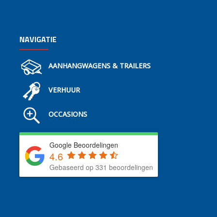
NAVIGATIE
AANHANGWAGENS & TRAILERS
VERHUUR
OCCASIONS
Google Beoordelingen
4.6
Gebaseerd op 331 beoordelingen