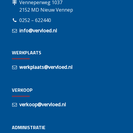
Venneperweg 1037
2152 MD Nieuw Vennep
0252 – 622440
info@vervloed.nl
WERKPLAATS
werkplaats@vervloed.nl
VERKOOP
verkoop@vervloed.nl
ADMINISTRATIE