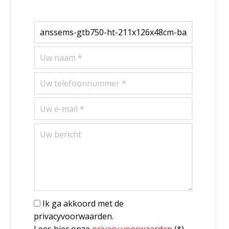
Ik ga akkoord met de
privacyvoorwaarden.
Lees hier onze
privacy voorwaarden
(*)