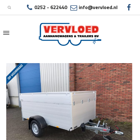
0252 - 622440
info@vervloed.nl
|