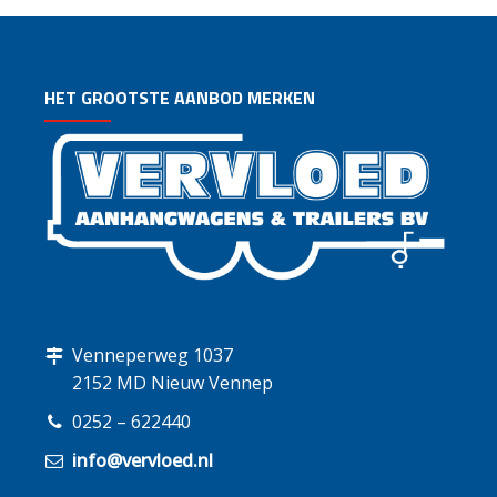
HET GROOTSTE AANBOD MERKEN
Venneperweg 1037
2152 MD Nieuw Vennep
0252 – 622440
info@vervloed.nl