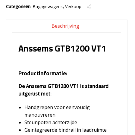
Categorieën:
Bagagewagens
,
Verkoop
Beschrijving
Anssems GTB1200 VT1
Productinformatie:
De Anssems GTB1200 VT1 is standaard
uitgerust met:
Handgrepen voor eenvoudig
manouvreren
Steunpoten achterzijde
Geintegreerde bindrail in laadruimte