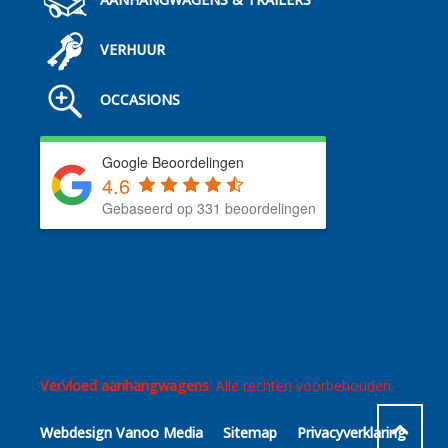
VERHUUR
OCCASIONS
Google Beoordelingen
4.6
Gebaseerd op 331 beoordelingen
Vervloed aanhangwagens
. Alle rechten voorbehouden.
Webdesign Vanoo Media
Sitemap
Privacyverklaring