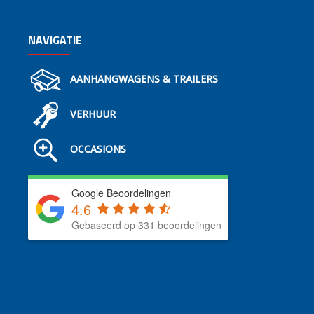
NAVIGATIE
AANHANGWAGENS & TRAILERS
VERHUUR
OCCASIONS
Google Beoordelingen
4.6
Gebaseerd op 331 beoordelingen