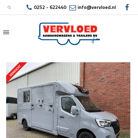
0252 - 622440
info@vervloed.nl
|