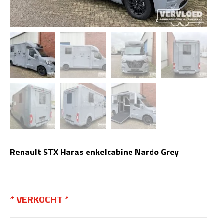
Renault STX Haras enkelcabine Nardo Grey
€
60.700,00