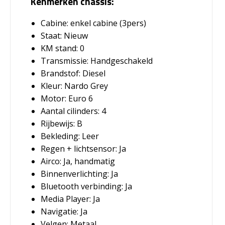
Kenmerken chassis:
Cabine: enkel cabine (3pers)
Staat: Nieuw
KM stand: 0
Transmissie: Handgeschakeld
Brandstof: Diesel
Kleur: Nardo Grey
Motor: Euro 6
Aantal cilinders: 4
Rijbewijs: B
Bekleding: Leer
Regen + lichtsensor: Ja
Airco: Ja, handmatig
Binnenverlichting: Ja
Bluetooth verbinding: Ja
Media Player: Ja
Navigatie: Ja
Velgen: Metaal