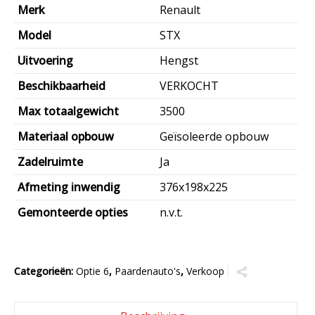
Merk
Renault
Model
STX
Uitvoering
Hengst
Beschikbaarheid
VERKOCHT
Max totaalgewicht
3500
Materiaal opbouw
Geïsoleerde opbouw
Zadelruimte
Ja
Afmeting inwendig
376x198x225
Gemonteerde opties
n.v.t.
Categorieën:
Optie 6
,
Paardenauto's
,
Verkoop