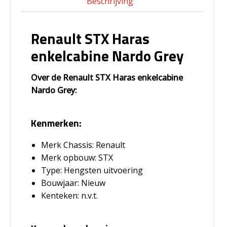
Beschrijving
Renault STX Haras
enkelcabine Nardo Grey
Over de Renault STX Haras enkelcabine
Nardo Grey:
Kenmerken:
Merk Chassis: Renault
Merk opbouw: STX
Type: Hengsten uitvoering
Bouwjaar: Nieuw
Kenteken: n.v.t.