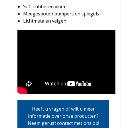
Soft rubberen vloer
Meegespoten bumpers en spiegels
Lichtmetalen velgen
Heeft u vragen of wilt u meer
informatie over onze producten?
Neem gerust contact met ons op!