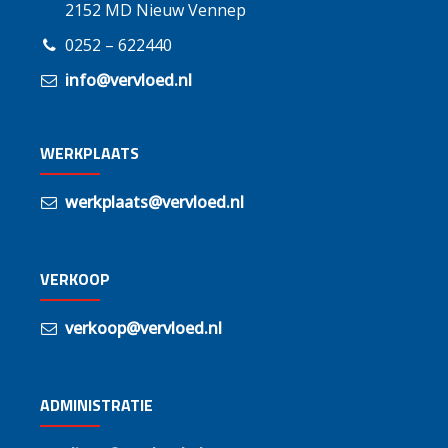
2152 MD Nieuw Vennep
0252 – 622440
info@vervloed.nl
WERKPLAATS
werkplaats@vervloed.nl
VERKOOP
verkoop@vervloed.nl
ADMINISTRATIE