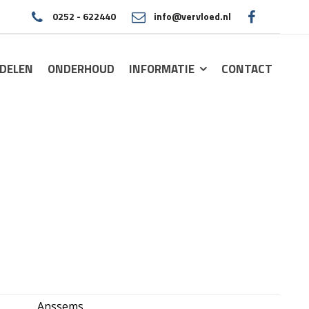
0252 - 622440
info@vervloed.nl
|
DELEN
ONDERHOUD
INFORMATIE
CONTACT
Anssems