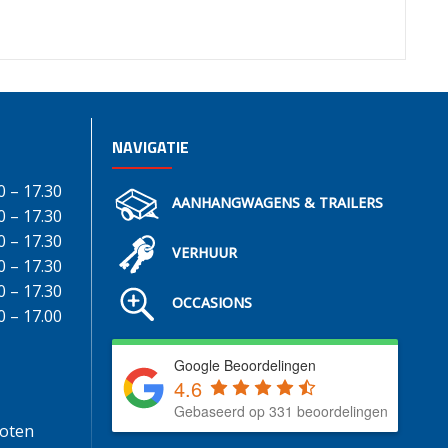
NAVIGATIE
0 – 17.30
AANHANGWAGENS & TRAILERS
0 – 17.30
0 – 17.30
VERHUUR
0 – 17.30
0 – 17.30
OCCASIONS
0 – 17.00
Google Beoordelingen
4.6
Gebaseerd op 331 beoordelingen
loten