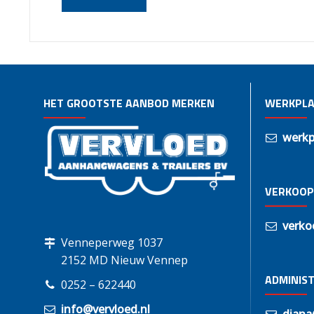
HET GROOTSTE AANBOD MERKEN
WERKPLA
werkp
VERKOOP
verko
Venneperweg 1037
2152 MD Nieuw Vennep
ADMINIST
0252 – 622440
info@vervloed.nl