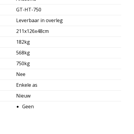
GT-HT-750
Leverbaar in overleg
211x126x48cm
182kg
568kg
750kg
Nee
Enkele as
Nieuw
Geen