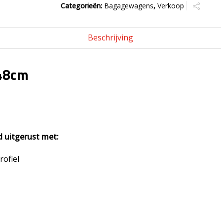
Categorieën:
Bagagewagens
,
Verkoop
Beschrijving
48cm
 uitgerust met:
rofiel