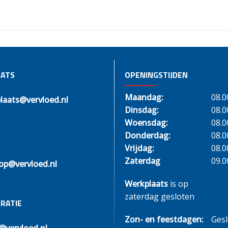
ATS
OPENINGSTIJDEN
Maandag:
08.0
laats@vervloed.nl
Dinsdag:
08.0
Woensdag:
08.0
Donderdag:
08.0
Vrijdag:
08.0
Zaterdag
09.0
op@vervloed.nl
Werkplaats
is op
zaterdag gesloten
RATIE
Zon- en feestdagen:
Ges