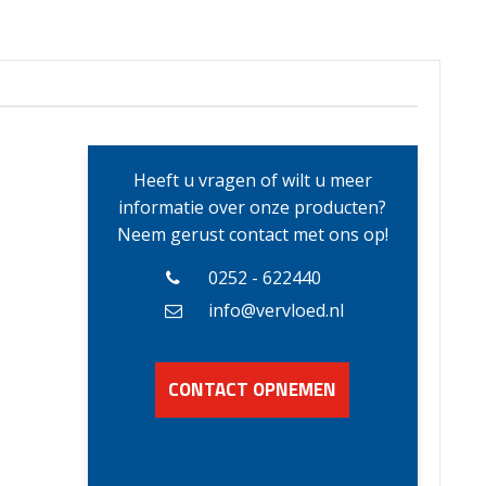
Heeft u vragen of wilt u meer
informatie over onze producten?
Neem gerust contact met ons op!
0252 - 622440
info@vervloed.nl
CONTACT OPNEMEN