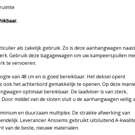
druimte
hikbaar.
culier als zakelijk gebruik. Zo is deze aanhangwagen naas
t werk. Gebruik deze bagagewagen om uw kampeerspullen m
rk te vervoeren.
gte van 48 cm en is goed bereikbaar. Het deksel opent
 is ook het achterbord gemakkelijk te openen. Op deze mani
ngwagen optimaal bereikbaar. De laadvloer is van sterk,
. Door middel van de sloten sluit u de aanhangwagen veilig a
minium en duurzaam multiplex. De strakke afwerking van
elijk. Leverancier Anssems gebruikt uitsluitend A-kwalite
t van de beste, nieuwe materialen.