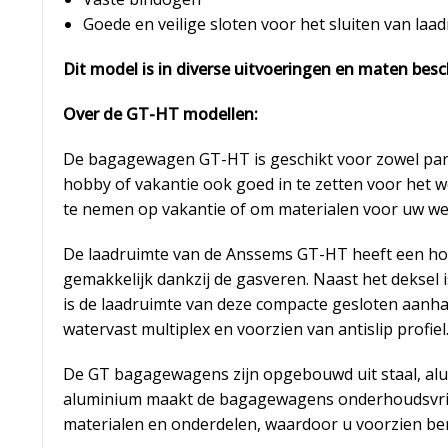
Goede en veilige sloten voor het sluiten van laa
Dit model is in diverse uitvoeringen en maten besc
Over de GT-HT modellen:
De bagagewagen GT-HT is geschikt voor zowel parti
hobby of vakantie ook goed in te zetten voor he
te nemen op vakantie of om materialen voor uw we
De laadruimte van de Anssems GT-HT heeft een hoo
gemakkelijk dankzij de gasveren. Naast het deksel
is de laadruimte van deze compacte gesloten aanha
watervast multiplex en voorzien van antislip profiel
De GT bagagewagens zijn opgebouwd uit staal, alu
aluminium maakt de bagagewagens onderhoudsvriend
materialen en onderdelen, waardoor u voorzien ben