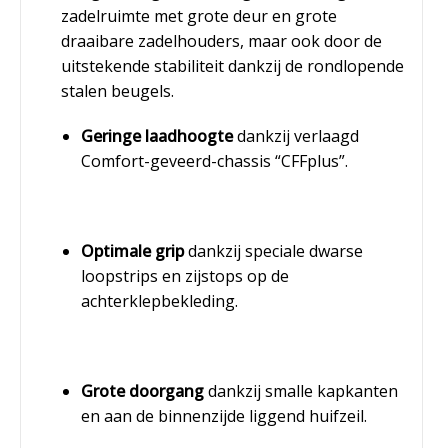
zadelruimte met grote deur en grote
draaibare zadelhouders, maar ook door de
uitstekende stabiliteit dankzij de rondlopende
stalen beugels.
Geringe laadhoogte
dankzij verlaagd
Comfort-geveerd-chassis “CFFplus”.
Optimale grip
dankzij speciale dwarse
loopstrips en zijstops op de
achterklepbekleding.
Grote doorgang
dankzij smalle kapkanten
en aan de binnenzijde liggend huifzeil.