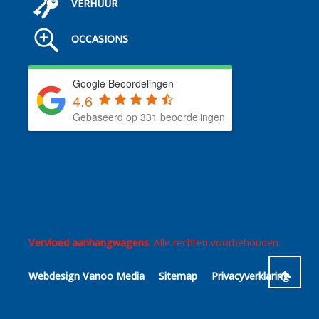
VERHUUR
OCCASIONS
Google Beoordelingen
4.6
Gebaseerd op 331 beoordelingen
Vervloed aanhangwagens
. Alle rechten voorbehouden.
Webdesign Vanoo Media
Sitemap
Privacyverklaring