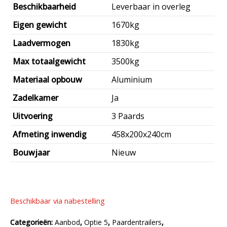
Beschikbaarheid
Leverbaar in overleg
Eigen gewicht
1670kg
Laadvermogen
1830kg
Max totaalgewicht
3500kg
Materiaal opbouw
Aluminium
Zadelkamer
Ja
Uitvoering
3 Paards
Afmeting inwendig
458x200x240cm
Bouwjaar
Nieuw
Beschikbaar via nabestelling
Categorieën:
Aanbod
,
Optie 5
,
Paardentrailers
,