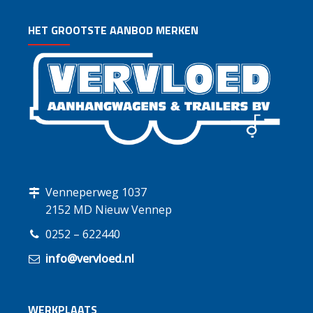
HET GROOTSTE AANBOD MERKEN
Venneperweg 1037
2152 MD Nieuw Vennep
0252 – 622440
info@vervloed.nl
WERKPLAATS