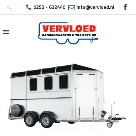
0252 - 622440
info@vervloed.nl
|