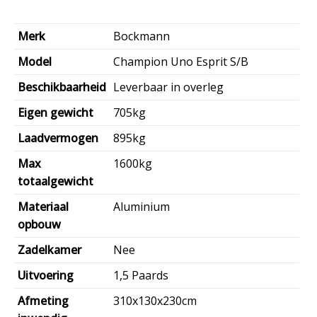
Merk
Bockmann
Model
Champion Uno Esprit S/B
Beschikbaarheid
Leverbaar in overleg
Eigen gewicht
705kg
Laadvermogen
895kg
Max
1600kg
totaalgewicht
Materiaal
Aluminium
opbouw
Zadelkamer
Nee
Uitvoering
1,5 Paards
Afmeting
310x130x230cm