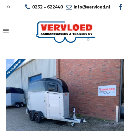
0252 - 622440
info@vervloed.nl
|