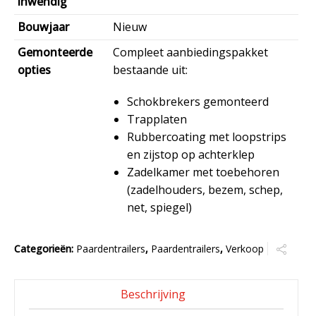
inwendig
Bouwjaar
Nieuw
Gemonteerde
Compleet aanbiedingspakket
opties
bestaande uit:
Schokbrekers gemonteerd
Trapplaten
Rubbercoating met loopstrips
en zijstop op achterklep
Zadelkamer met toebehoren
(zadelhouders, bezem, schep,
net, spiegel)
Categorieën:
Paardentrailers
,
Paardentrailers
,
Verkoop
Beschrijving