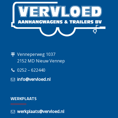
Venneperweg 1037
2152 MD Nieuw Vennep
0252 – 622440
info@vervloed.nl
WERKPLAATS
werkplaats@vervloed.nl