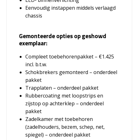
Eenvoudig instappen middels verlaagd
chassis
Gemonteerde opties op geshowd
exemplaar:
Compleet toebehorenpakket – €1.425
incl. b.t.w.
Schokbrekers gemonteerd – onderdeel
pakket
Trapplaten – onderdeel pakket
Rubbercoating met loopstrips en
zijstop op achterklep – onderdeel
pakket
Zadelkamer met toebehoren
(zadelhouders, bezem, schep, net,
spiegel) – onderdeel pakket