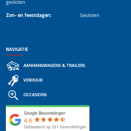
gesloten
Zon- en feestdagen:
Gesloten
NAVIGATIE
AANHANGWAGENS & TRAILERS
VERHUUR
OCCASIONS
Google Beoordelingen
4.6
Gebaseerd op 331 beoordelingen