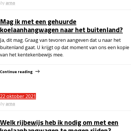
by
arno
Mag ik met een gehuurde
koelaanhangwagen naar het buitenland?
Ja, dit mag. Graag van tevoren aangeven dat u naar het
buitenland gaat. U krijgt op dat moment van ons een kopie
van het kentekenbewijs mee.
Continue reading
22 oktober 2021
by
arno
Welk rijbewijs heb ik nodig om met een
koelaanhangwagen te mogen rijden?