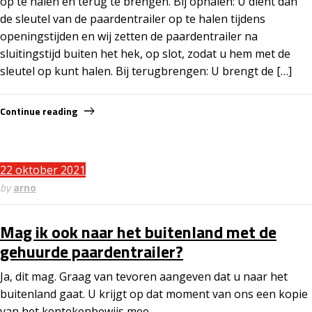
op te halen en terug te brengen. Bij ophalen: U dient dan
de sleutel van de paardentrailer op te halen tijdens
openingstijden en wij zetten de paardentrailer na
sluitingstijd buiten het hek, op slot, zodat u hem met de
sleutel op kunt halen. Bij terugbrengen: U brengt de […]
Continue reading
22 oktober 2021
by
arno
Mag ik ook naar het buitenland met de
gehuurde paardentrailer?
Ja, dit mag. Graag van tevoren aangeven dat u naar het
buitenland gaat. U krijgt op dat moment van ons een kopie
van het kentekenbewijs mee.