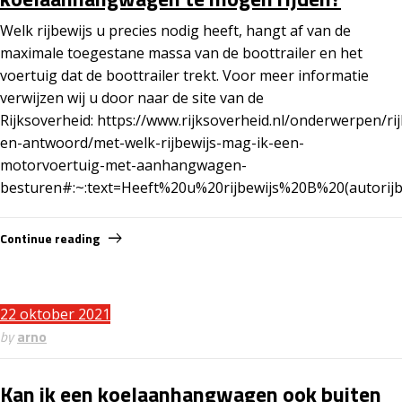
Welk rijbewijs u precies nodig heeft, hangt af van de
maximale toegestane massa van de boottrailer en het
voertuig dat de boottrailer trekt. Voor meer informatie
verwijzen wij u door naar de site van de
Rijksoverheid: https://www.rijksoverheid.nl/onderwerpen/ri
en-antwoord/met-welk-rijbewijs-mag-ik-een-
motorvoertuig-met-aanhangwagen-
besturen#:~:text=Heeft%20u%20rijbewijs%20B%20(autorijb
Continue reading
22 oktober 2021
by
arno
Kan ik een koelaanhangwagen ook buiten