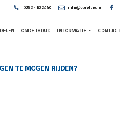
0252 - 622440
info@vervloed.nl
|
DELEN
ONDERHOUD
INFORMATIE
CONTACT
GEN TE MOGEN RIJDEN?