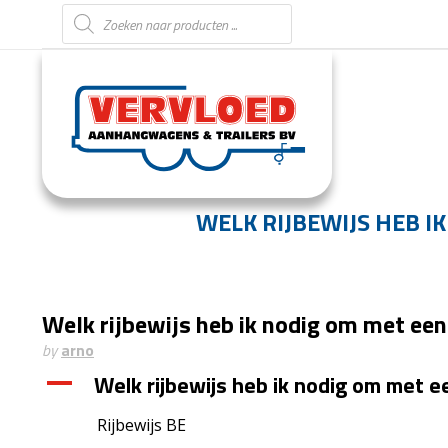
Producten zoeken
WELK RIJBEWIJS HEB 
Welk rijbewijs heb ik nodig om met ee
by
arno
Welk rijbewijs heb ik nodig om met 
A
Rijbewijs BE