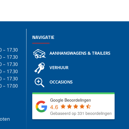
NAVIGATIE
0 – 17.30
AANHANGWAGENS & TRAILERS
0 – 17.30
0 – 17.30
VERHUUR
0 – 17.30
0 – 17.30
OCCASIONS
0 – 17.00
Google Beoordelingen
4.6
Gebaseerd op 331 beoordelingen
loten