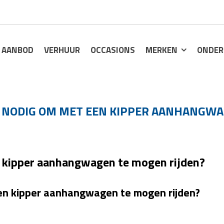
AANBOD
VERHUUR
OCCASIONS
MERKEN
ONDER
IK NODIG OM MET EEN KIPPER AANHANGWA
n kipper aanhangwagen te mogen rijden?
een kipper aanhangwagen te mogen rijden?