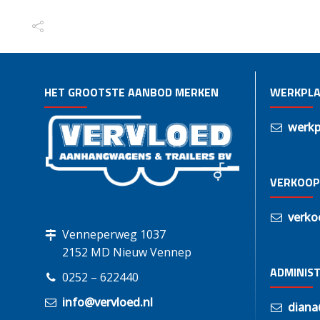
HET GROOTSTE AANBOD MERKEN
WERKPLA
werkp
VERKOOP
verko
Venneperweg 1037
2152 MD Nieuw Vennep
ADMINIST
0252 – 622440
info@vervloed.nl
diana