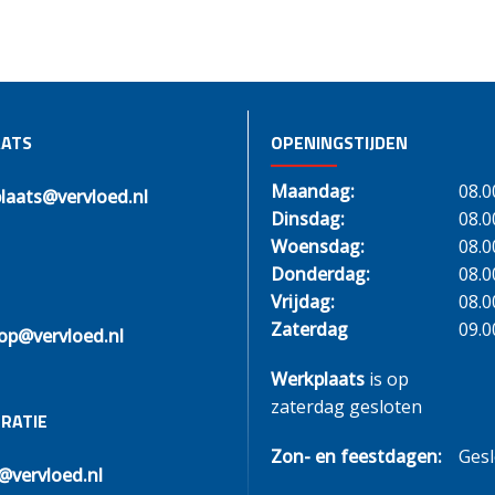
ATS
OPENINGSTIJDEN
Maandag:
08.0
laats@vervloed.nl
Dinsdag:
08.0
Woensdag:
08.0
Donderdag:
08.0
Vrijdag:
08.0
Zaterdag
09.0
op@vervloed.nl
Werkplaats
is op
zaterdag gesloten
RATIE
Zon- en feestdagen:
Ges
@vervloed.nl