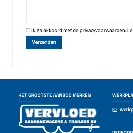
Ik ga akkoord met de privacyvoorwaarden.
Le
HET GROOTSTE AANBOD MERKEN
WERKPLA
werkp
VERKOOP