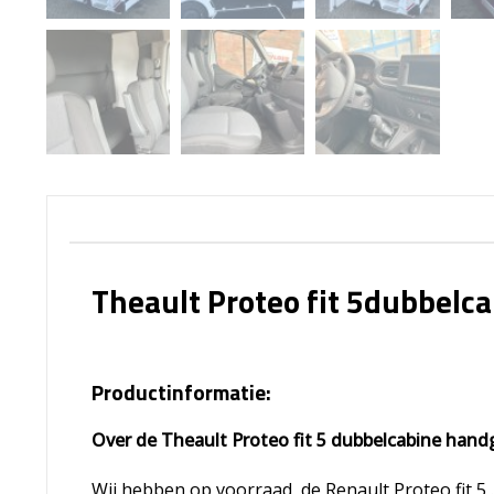
Theault Proteo fit 5dubbelc
Productinformatie:
Over de Theault Proteo fit 5 dubbelcabine han
Wij hebben op voorraad, de Renault Proteo fit 