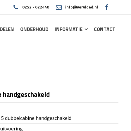
0252 - 622440
info@vervloed.nl
|
DELEN
ONDERHOUD
INFORMATIE
CONTACT
ne handgeschakeld
t 5 dubbelcabine handgeschakeld
uitvoering