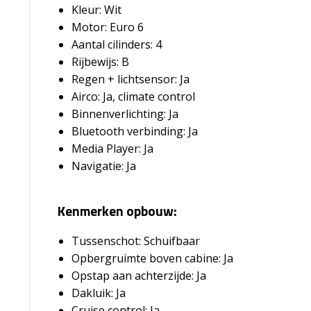
Kleur: Wit
Motor: Euro 6
Aantal cilinders: 4
Rijbewijs: B
Regen + lichtsensor: Ja
Airco: Ja, climate control
Binnenverlichting: Ja
Bluetooth verbinding: Ja
Media Player: Ja
Navigatie: Ja
Kenmerken opbouw:
Tussenschot: Schuifbaar
Opbergruimte boven cabine: Ja
Opstap aan achterzijde: Ja
Dakluik: Ja
Cruise control: Ja