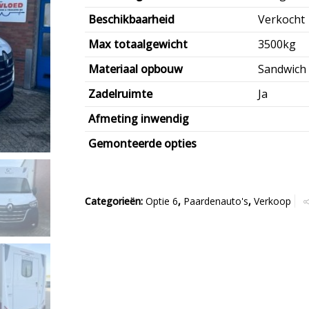
Beschikbaarheid
Verkocht
Max totaalgewicht
3500kg
Materiaal opbouw
Sandwich
Zadelruimte
Ja
Afmeting inwendig
Gemonteerde opties
Categorieën:
Optie 6
,
Paardenauto's
,
Verkoop