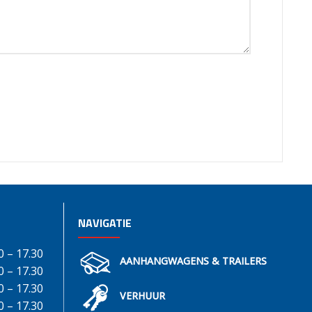
NAVIGATIE
0 – 17.30
AANHANGWAGENS & TRAILERS
0 – 17.30
0 – 17.30
VERHUUR
0 – 17.30