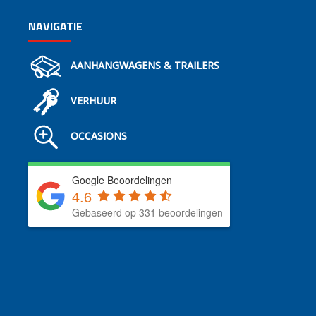
NAVIGATIE
AANHANGWAGENS & TRAILERS
VERHUUR
OCCASIONS
Google Beoordelingen
4.6
Gebaseerd op 331 beoordelingen