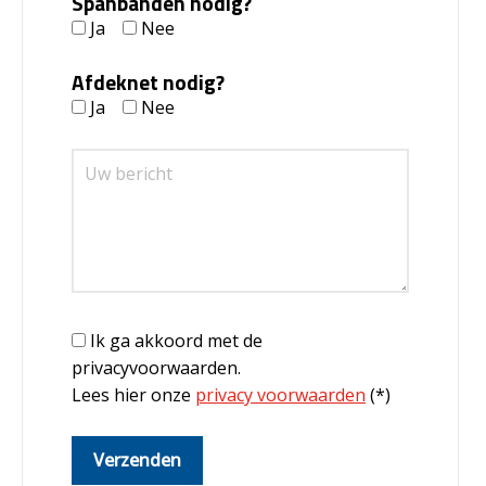
Spanbanden nodig?
Ja
Nee
Afdeknet nodig?
Ja
Nee
Ik ga akkoord met de
privacyvoorwaarden.
Lees hier onze
privacy voorwaarden
(*)