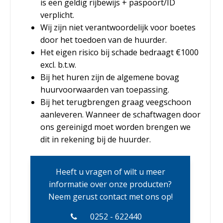
is een geldig rijbewijs + paspoort/ID
verplicht.
Wij zijn niet verantwoordelijk voor boetes
door het toedoen van de huurder.
Het eigen risico bij schade bedraagt €1000
excl. b.t.w.
Bij het huren zijn de algemene bovag
huurvoorwaarden van toepassing.
Bij het terugbrengen graag veegschoon
aanleveren. Wanneer de schaftwagen door
ons gereinigd moet worden brengen we
dit in rekening bij de huurder.
Heeft u vragen of wilt u meer
informatie over onze producten?
Neem gerust contact met ons op!
0252 - 622440