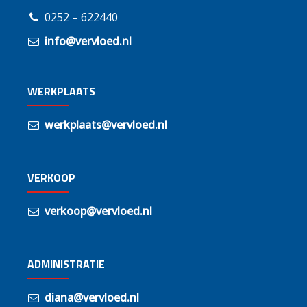
0252 – 622440
info@vervloed.nl
WERKPLAATS
werkplaats@vervloed.nl
VERKOOP
verkoop@vervloed.nl
ADMINISTRATIE
diana@vervloed.nl