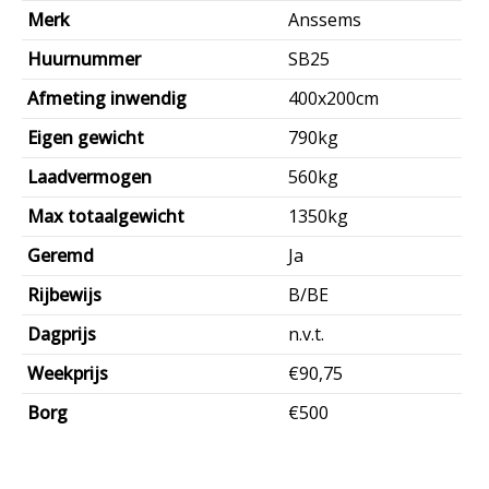
Merk
Anssems
Huurnummer
SB25
Afmeting inwendig
400x200cm
Eigen gewicht
790kg
Laadvermogen
560kg
Max totaalgewicht
1350kg
Geremd
Ja
Rijbewijs
B/BE
Dagprijs
n.v.t.
Weekprijs
€90,75
Borg
€500