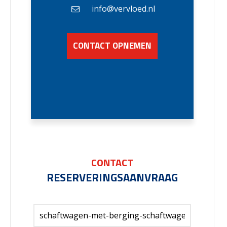
info@vervloed.nl
CONTACT OPNEMEN
CONTACT
RESERVERINGSAANVRAAG