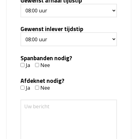
Gewenst afhaal tijdstip
Gewenst inlever tijdstip
Spanbanden nodig?
Ja
Nee
Afdeknet nodig?
Ja
Nee