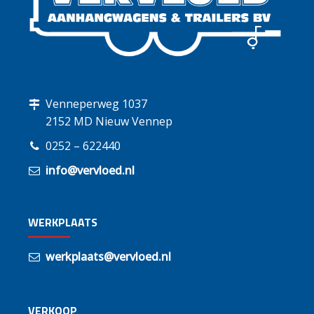
Venneperweg 1037
2152 MD Nieuw Vennep
0252 – 622440
info@vervloed.nl
WERKPLAATS
werkplaats@vervloed.nl
VERKOOP