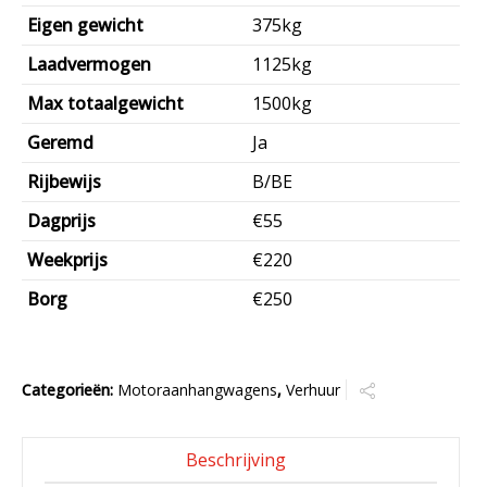
Eigen gewicht
375kg
Laadvermogen
1125kg
Max totaalgewicht
1500kg
Geremd
Ja
Rijbewijs
B/BE
Dagprijs
€55
Weekprijs
€220
Borg
€250
Categorieën:
Motoraanhangwagens
,
Verhuur
Beschrijving