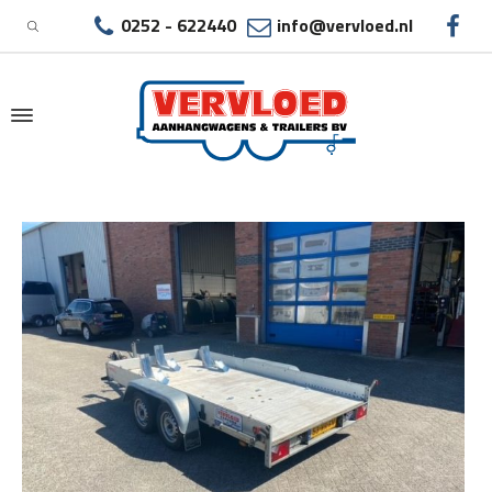
0252 - 622440
info@vervloed.nl
|