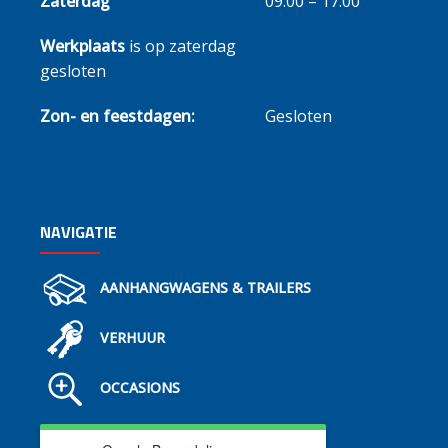
Zaterdag
09.00 – 17.00
Werkplaats
is op zaterdag
gesloten
Zon- en feestdagen:
Gesloten
NAVIGATIE
AANHANGWAGENS & TRAILERS
VERHUUR
OCCASIONS