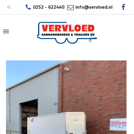
0252 - 622440
info@vervloed.nl
|