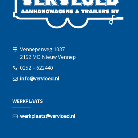
Venneperweg 1037
2152 MD Nieuw Vennep
0252 – 622440
info@vervloed.nl
WERKPLAATS
werkplaats@vervloed.nl