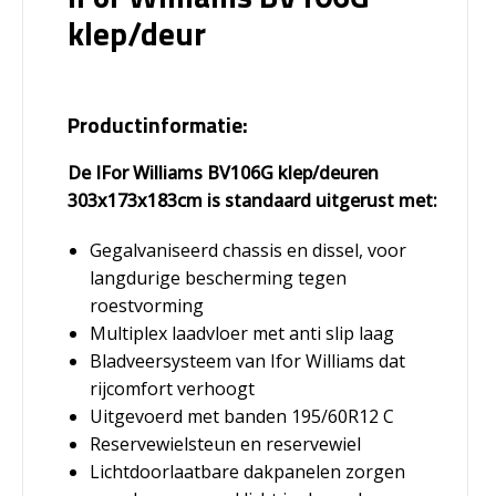
klep/deur
Productinformatie:
De IFor Williams BV106G klep/deuren
303x173x183cm is standaard uitgerust met:
Gegalvaniseerd chassis en dissel, voor
langdurige bescherming tegen
roestvorming
Multiplex laadvloer met anti slip laag
Bladveersysteem van Ifor Williams dat
rijcomfort verhoogt
Uitgevoerd met banden 195/60R12 C
Reservewielsteun en reservewiel
Lichtdoorlaatbare dakpanelen zorgen