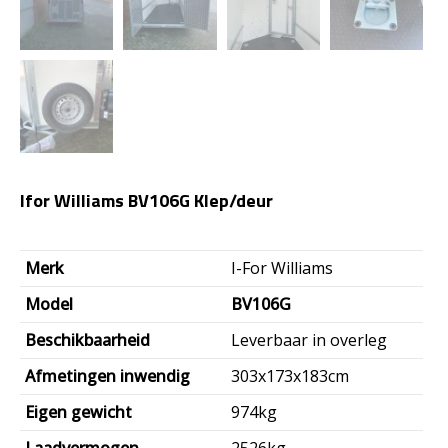
Ifor Williams BV106G Klep/deur
Merk
I-For Williams
Model
BV106G
Beschikbaarheid
Leverbaar in overleg
Afmetingen inwendig
303x173x183cm
Eigen gewicht
974kg