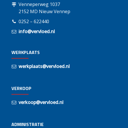
Venneperweg 1037
2152 MD Nieuw Vennep
0252 – 622440
info@vervloed.nl
WERKPLAATS
werkplaats@vervloed.nl
VERKOOP
verkoop@vervloed.nl
ADMINISTRATIE