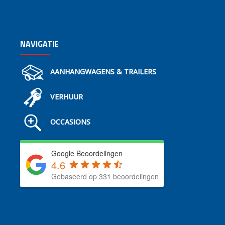
NAVIGATIE
AANHANGWAGENS & TRAILERS
VERHUUR
OCCASIONS
Google Beoordelingen
4.6
Gebaseerd op 331 beoordelingen