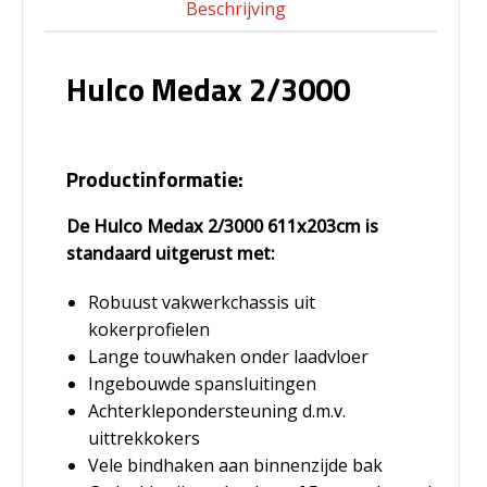
Beschrijving
Hulco Medax 2/3000
Productinformatie:
De Hulco Medax 2/3000 611x203cm is
standaard uitgerust met:
Robuust vakwerkchassis uit
kokerprofielen
Lange touwhaken onder laadvloer
Ingebouwde spansluitingen
Achterklepondersteuning d.m.v.
uittrekkokers
Vele bindhaken aan binnenzijde bak