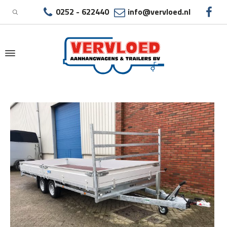
0252 - 622440
info@vervloed.nl
|