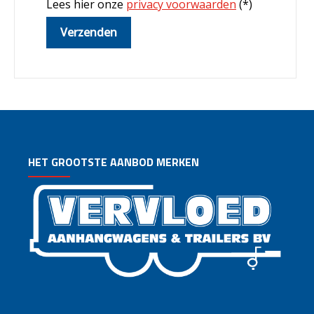
Lees hier onze
privacy voorwaarden
(*)
HET GROOTSTE AANBOD MERKEN