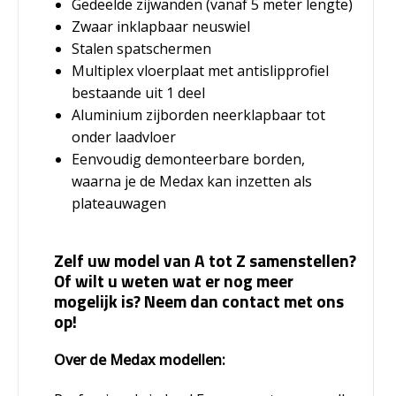
Gedeelde zijwanden (vanaf 5 meter lengte)
Zwaar inklapbaar neuswiel
Stalen spatschermen
Multiplex vloerplaat met antislipprofiel
bestaande uit 1 deel
Aluminium zijborden neerklapbaar tot
onder laadvloer
Eenvoudig demonteerbare borden,
waarna je de Medax kan inzetten als
plateauwagen
Zelf uw model van A tot Z samenstellen?
Of wilt u weten wat er nog meer
mogelijk is? Neem dan contact met ons
op!
Over de Medax modellen: