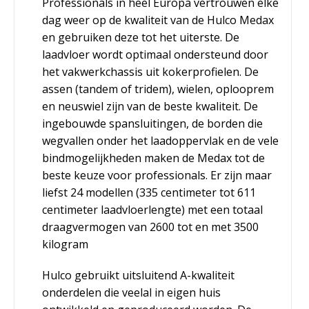
Professionals in heel Europa vertrouwen elke
dag weer op de kwaliteit van de Hulco Medax
en gebruiken deze tot het uiterste. De
laadvloer wordt optimaal ondersteund door
het vakwerkchassis uit kokerprofielen. De
assen (tandem of tridem), wielen, oplooprem
en neuswiel zijn van de beste kwaliteit. De
ingebouwde spansluitingen, de borden die
wegvallen onder het laadoppervlak en de vele
bindmogelijkheden maken de Medax tot de
beste keuze voor professionals. Er zijn maar
liefst 24 modellen (335 centimeter tot 611
centimeter laadvloerlengte) met een totaal
draagvermogen van 2600 tot en met 3500
kilogram
Hulco gebruikt uitsluitend A-kwaliteit
onderdelen die veelal in eigen huis