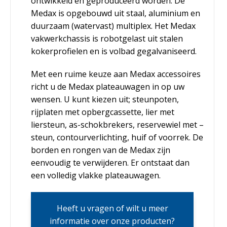
ontwikkeld en geproduceerd worden. De
Medax is opgebouwd uit staal, aluminium en
duurzaam (watervast) multiplex. Het Medax
vakwerkchassis is robotgelast uit stalen
kokerprofielen en is volbad gegalvaniseerd.
Met een ruime keuze aan Medax accessoires
richt u de Medax plateauwagen in op uw
wensen. U kunt kiezen uit; steunpoten,
rijplaten met opbergcassette, lier met
liersteun, as-schokbrekers, reservewiel met –
steun, contourverlichting, huif of voorrek. De
borden en rongen van de Medax zijn
eenvoudig te verwijderen. Er ontstaat dan
een volledig vlakke plateauwagen.
Heeft u vragen of wilt u meer
informatie over onze producten?