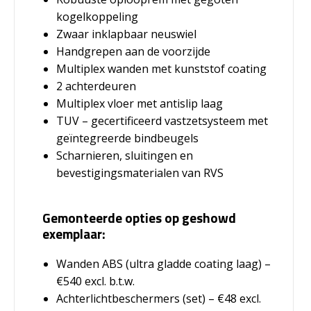
kogelkoppeling
Zwaar inklapbaar neuswiel
Handgrepen aan de voorzijde
Multiplex wanden met kunststof coating
2 achterdeuren
Multiplex vloer met antislip laag
TUV – gecertificeerd vastzetsysteem met
geïntegreerde bindbeugels
Scharnieren, sluitingen en
bevestigingsmaterialen van RVS
Gemonteerde opties op geshowd
exemplaar:
Wanden ABS (ultra gladde coating laag) –
€540 excl. b.t.w.
Achterlichtbeschermers (set) – €48 excl.