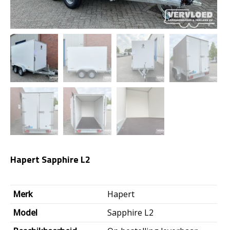
Hapert Sapphire L2
Merk
Hapert
Model
Sapphire L2