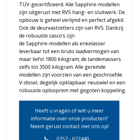
TÜV-gecertificeerd. Alle Sapphire-modellen
zijn uitgerust met RVS hang- en sluitwerk. De
opbouw is geheel verlijmd en perfect afgekit.
Ook de deurvastzetters zijn van RVS. Dankzij
de robuuste casco’s zijn
de Sapphire-modellen als enkelasser
leverbaar tot een bruto laadvermogen van
maar liefst 1800 kilogram; de tandemassers
zelfs tot 3500 kilogram. Alle geremde
modellen zijn voorzien van een geschroefde
V-dissel, degelijk opklapbaar neuswiel en een
robuuste oplooprem met gegoten koppeling.
Heeft u vragen of wilt u meer
informatie over onze producten?
Neem gerust contact met ons op!
0252 - 622440