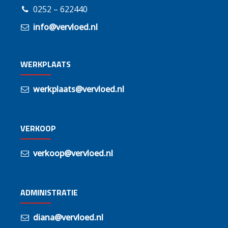
0252 – 622440
info@vervloed.nl
WERKPLAATS
werkplaats@vervloed.nl
VERKOOP
verkoop@vervloed.nl
ADMINISTRATIE
diana@vervloed.nl