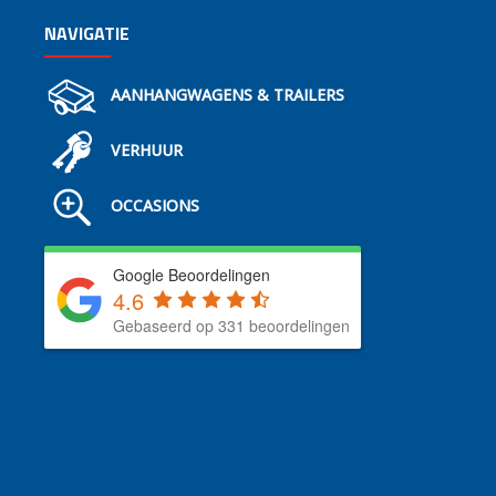
NAVIGATIE
AANHANGWAGENS & TRAILERS
VERHUUR
OCCASIONS
Google Beoordelingen
4.6
Gebaseerd op 331 beoordelingen