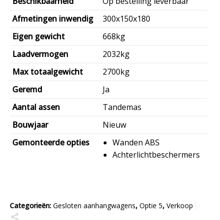
Beschikbaarheid
Op bestelling leverbaar
Afmetingen inwendig
300x150x180
Eigen gewicht
668kg
Laadvermogen
2032kg
Max totaalgewicht
2700kg
Geremd
Ja
Aantal assen
Tandemas
Bouwjaar
Nieuw
Gemonteerde opties
Wanden ABS
Achterlichtbeschermers
Categorieën:
Gesloten aanhangwagens
,
Optie 5
,
Verkoop