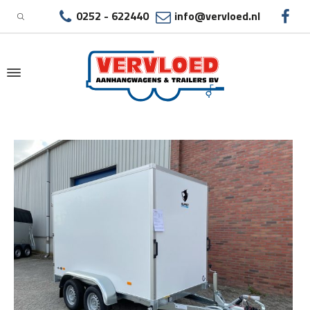
0252 - 622440
info@vervloed.nl
|