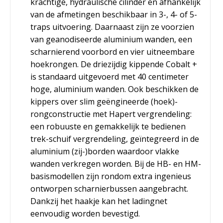
krachtige, hydraulische cilinder en afhankelijk
van de afmetingen beschikbaar in 3-, 4- of 5-
traps uitvoering. Daarnaast zijn ze voorzien
van geanodiseerde aluminium wanden, een
scharnierend voorbord en vier uitneembare
hoekrongen. De driezijdig kippende Cobalt +
is standaard uitgevoerd met 40 centimeter
hoge, aluminium wanden. Ook beschikken de
kippers over slim geëngineerde (hoek)-
rongconstructie met Hapert vergrendeling:
een robuuste en gemakkelijk te bedienen
trek-schuif vergrendeling, geïntegreerd in de
aluminium (zij-)borden waardoor vlakke
wanden verkregen worden. Bij de HB- en HM-
basismodellen zijn rondom extra ingenieus
ontworpen scharnierbussen aangebracht.
Dankzij het haakje kan het ladingnet
eenvoudig worden bevestigd.