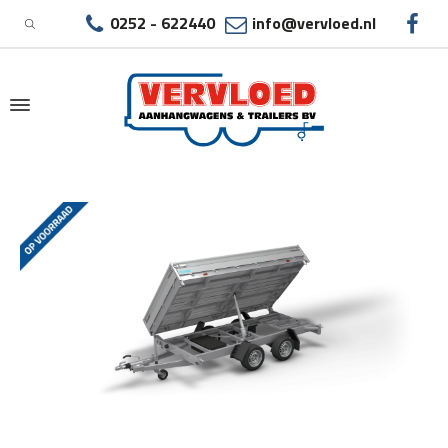
0252 - 622440
info@vervloed.nl
|