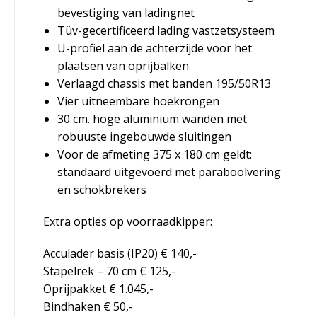
bevestiging van ladingnet
Tüv-gecertificeerd lading vastzetsysteem
U-profiel aan de achterzijde voor het
plaatsen van oprijbalken
Verlaagd chassis met banden 195/50R13
Vier uitneembare hoekrongen
30 cm. hoge aluminium wanden met
robuuste ingebouwde sluitingen
Voor de afmeting 375 x 180 cm geldt:
standaard uitgevoerd met paraboolvering
en schokbrekers
Extra opties op voorraadkipper:
Acculader basis (IP20)
€ 140,-
Stapelrek – 70 cm
€ 125,-
Oprijpakket
€ 1.045,-
Bindhaken
€ 50,-