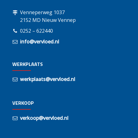
Venneperweg 1037
2152 MD Nieuw Vennep
0252 – 622440
info@vervloed.nl
WERKPLAATS
werkplaats@vervloed.nl
VERKOOP
verkoop@vervloed.nl