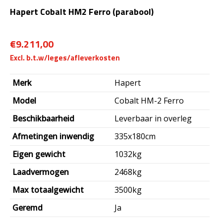
Hapert Cobalt HM2 Ferro (parabool)
€
9.211,00
Merk
Hapert
Model
Cobalt HM-2 Ferro
Beschikbaarheid
Leverbaar in overleg
Afmetingen inwendig
335x180cm
Eigen gewicht
1032kg
Laadvermogen
2468kg
Max totaalgewicht
3500kg
Geremd
Ja