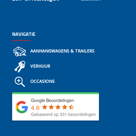
NAVIGATIE
AANHANGWAGENS & TRAILERS
VERHUUR
OCCASIONS
Google Beoordelingen
4.6
Gebaseerd op 331 beoordelingen