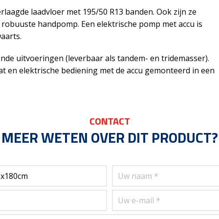
rlaagde laadvloer met 195/50 R13 banden. Ook zijn ze
t robuuste handpomp. Een elektrische pomp met accu is
aarts.
ende uitvoeringen (leverbaar als tandem- en tridemasser).
aat en elektrische bediening met de accu gemonteerd in een
CONTACT
MEER WETEN OVER DIT PRODUCT?