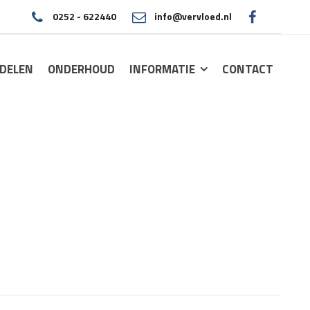
0252 - 622440
info@vervloed.nl
|
DELEN
ONDERHOUD
INFORMATIE
CONTACT