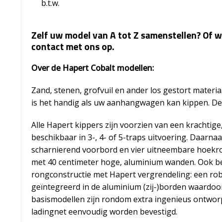
b.t.w.
Zelf uw model van A tot Z samenstellen? Of w
contact met ons op.
Over de Hapert Cobalt modellen:
Zand, stenen, grofvuil en ander los gestort materi
is het handig als uw aanhangwagen kan kippen. De
Alle Hapert kippers zijn voorzien van een krachtige
beschikbaar in 3-, 4- of 5-traps uitvoering. Daarn
scharnierend voorbord en vier uitneembare hoekron
met 40 centimeter hoge, aluminium wanden. Ook be
rongconstructie met Hapert vergrendeling: een rob
geïntegreerd in de aluminium (zij-)borden waardo
basismodellen zijn rondom extra ingenieus ontwor
ladingnet eenvoudig worden bevestigd.