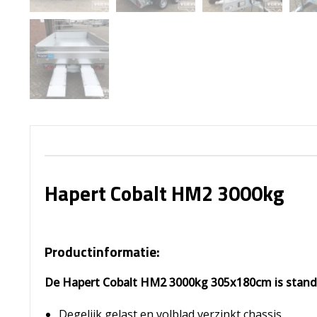
Hapert Cobalt HM2 3000kg
Productinformatie:
De Hapert Cobalt HM2 3000kg 305x180cm is stand
Degelijk gelast en volblad verzinkt chassis