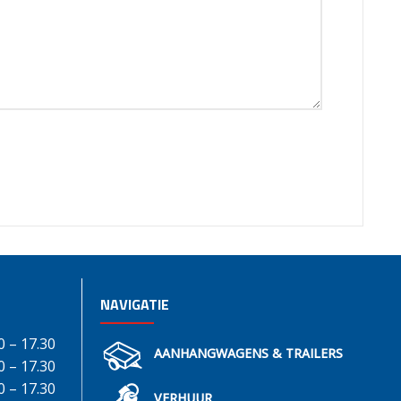
NAVIGATIE
0 – 17.30
AANHANGWAGENS & TRAILERS
0 – 17.30
0 – 17.30
VERHUUR