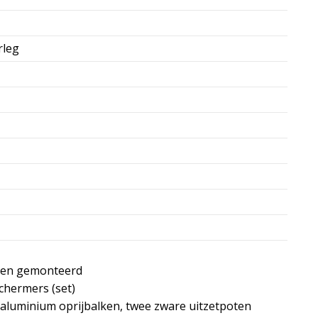
rleg
ken gemonteerd
chermers (set)
 aluminium oprijbalken, twee zware uitzetpoten