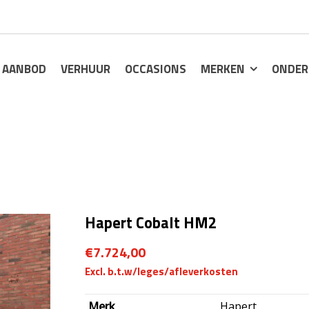
AANBOD
VERHUUR
OCCASIONS
MERKEN
ONDER
Hapert Cobalt HM2
€
7.724,00
Merk
Hapert