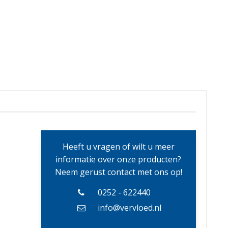
Heeft u vragen of wilt u meer
informatie over onze producten?
Neem gerust contact met ons op!
0252 - 622440
info@vervloed.nl