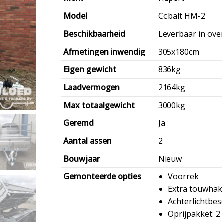
Model
Cobalt HM-2
Beschikbaarheid
Leverbaar in ove
Afmetingen inwendig
305x180cm
Eigen gewicht
836kg
Laadvermogen
2164kg
Max totaalgewicht
3000kg
Geremd
Ja
Aantal assen
2
Bouwjaar
Nieuw
Gemonteerde opties
Voorrek
Extra touwha
Achterlichtbes
Oprijpakket: 2