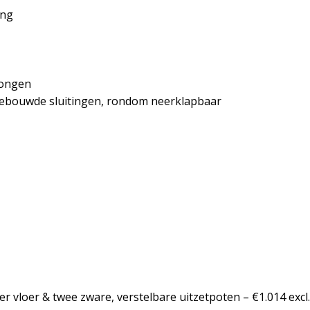
ing
rongen
ebouwde sluitingen, rondom neerklapbaar
 vloer & twee zware, verstelbare uitzetpoten – €1.014 excl.