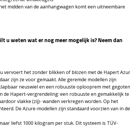
 in het midden van de aanhangwagen komt een uitneembare
ilt u weten wat er nog meer mogelijk is? Neem dan
n: u vervoert het zonder blikken of blozen met de Hapert Azu
daar zijn ze voor gemaakt. Alle geremde modellen zijn
opklapbaar neuswiel en een robuuste oplooprem met gegote
an de Hapert-vergrendeling: een robuuste en gemakkelijk te
ardoor vlakke (zij)- wanden verkregen worden. Op het
teerd. De Azure-modellen zijn standaard voorzien van in de
aar liefst 1000 kilogram per stuk. Dit systeem is TÜV-