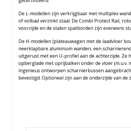
gecertificeerd.
De L-modellen zijn verkrijgbaar met multiplex wan
of volbad verzinkt staal. De Combi Protect Rail, r
voorzijde en de stalen spatborden zijn eveneens st
De H-modellen (plateauwagen met de laadvloer bo
neerklapbare aluminium wanden, een scharnierend
uitgerust met een U-profiel aan de achterzijde. Ze
opberglade met oprijbalken onder de vloer (m.u.v. 
ingenieus ontworpen scharnierbussen aangebracht.
bevestigd. Optioneel zijn aan de onderzijde van de