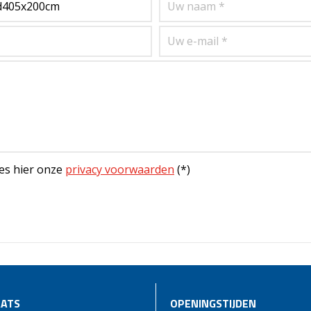
es hier onze
privacy voorwaarden
(*)
ATS
OPENINGSTIJDEN