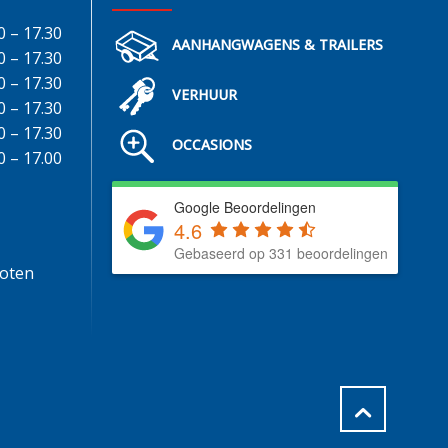
0 – 17.30
AANHANGWAGENS & TRAILERS
0 – 17.30
0 – 17.30
VERHUUR
0 – 17.30
0 – 17.30
OCCASIONS
0 – 17.00
Google Beoordelingen
4.6
Gebaseerd op 331 beoordelingen
loten