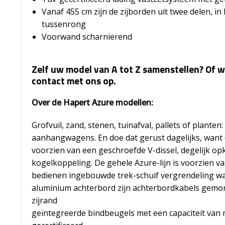
Vanaf 455 cm zijn de zijborden uit twee delen,
tussenrong
Voorwand scharnierend
Zelf uw model van A tot Z samenstellen? Of w
contact met ons op.
Over de Hapert Azure modellen:
Grofvuil, zand, stenen, tuinafval, pallets of plante
aanhangwagens. En doe dat gerust dagelijks, want 
voorzien van een geschroefde V-dissel, degelijk 
kogelkoppeling. De gehele Azure-lijn is voorzien v
bedienen ingebouwde trek-schuif vergrendeling wa
aluminium achterbord zijn achterbordkabels gemon
zijrand
geïntegreerde bindbeugels met een capaciteit van m