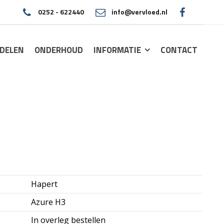
0252 - 622440
info@vervloed.nl
|
DELEN
ONDERHOUD
INFORMATIE
CONTACT
Hapert
Azure H3
In overleg bestellen