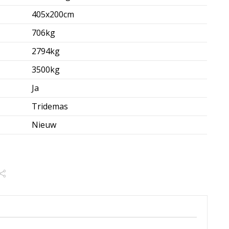
405x200cm
706kg
2794kg
3500kg
Ja
Tridemas
Nieuw