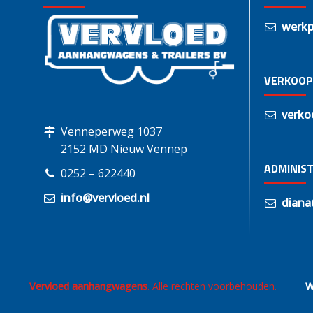
werkp
VERKOOP
verko
Venneperweg 1037
2152 MD Nieuw Vennep
ADMINIST
0252 – 622440
info@vervloed.nl
diana
Vervloed aanhangwagens
. Alle rechten voorbehouden.
W