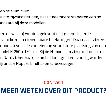
den of aluminium
obuuste zijwandsteunen, het uitneembare stapelrek aan de
andaard bij deze modellen.
ven de wielen) worden geleverd met geanodiseerde
 voorbord en uitneembare hoekrongen. Daarnaast zijn ze
 hebben tevens de voorziening voor latere plaatsing van een
model H 260 x 150 cm). Bij de H-modellen zijn rondom extra
 Dankzij het haakje kan het ladingnet eenvoudig worden
 zijranden Hapert-bindhaken te bevestigen.
CONTACT
MEER WETEN OVER DIT PRODUCT?