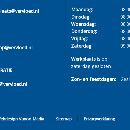
Maandag:
08.0
laats@vervloed.nl
Dinsdag:
08.0
Woensdag:
08.0
Donderdag:
08.0
Vrijdag:
08.0
Zaterdag
09.0
op@vervloed.nl
Werkplaats
is op
zaterdag gesloten
RATIE
Zon- en feestdagen:
Ges
@vervloed.nl
ebdesign Vanoo Media
Sitemap
Privacyverklaring