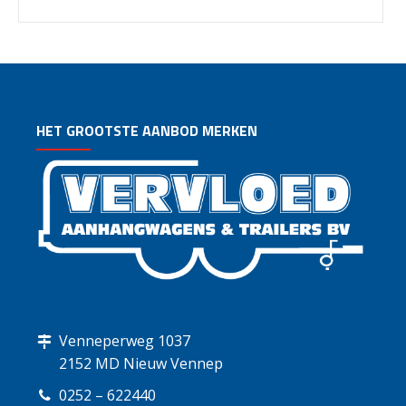
HET GROOTSTE AANBOD MERKEN
Venneperweg 1037
2152 MD Nieuw Vennep
0252 – 622440