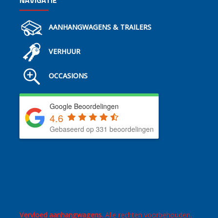
NAVIGATIE
AANHANGWAGENS & TRAILERS
VERHUUR
OCCASIONS
Google Beoordelingen
4.6
Gebaseerd op 331 beoordelingen
Vervloed aanhangwagens
. Alle rechten voorbehouden.