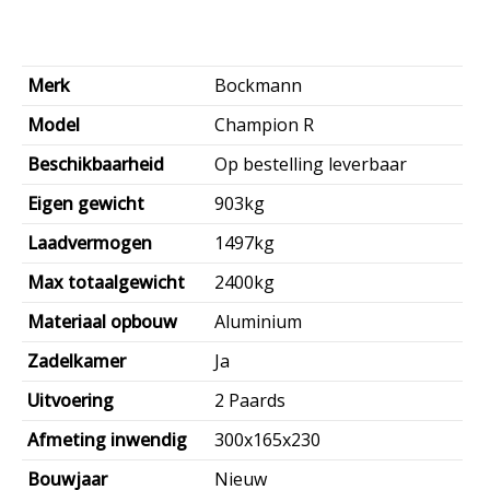
Merk
Bockmann
Model
Champion R
Beschikbaarheid
Op bestelling leverbaar
Eigen gewicht
903kg
Laadvermogen
1497kg
Max totaalgewicht
2400kg
Materiaal opbouw
Aluminium
Zadelkamer
Ja
Uitvoering
2 Paards
Afmeting inwendig
300x165x230
Bouwjaar
Nieuw