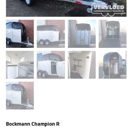
Bockmann Champion R