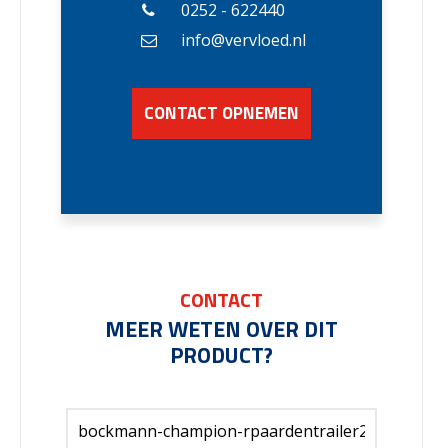
0252 - 622440
info@vervloed.nl
CONTACT OPNEMEN
CONTACT
MEER WETEN OVER DIT
PRODUCT?