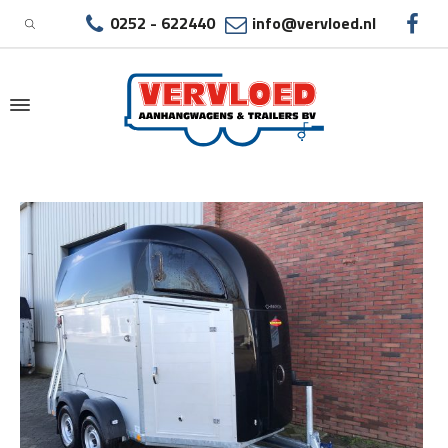
0252 - 622440
info@vervloed.nl
|