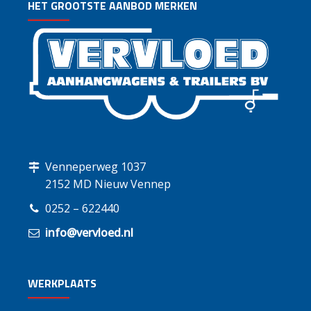
HET GROOTSTE AANBOD MERKEN
Venneperweg 1037
2152 MD Nieuw Vennep
0252 – 622440
info@vervloed.nl
WERKPLAATS