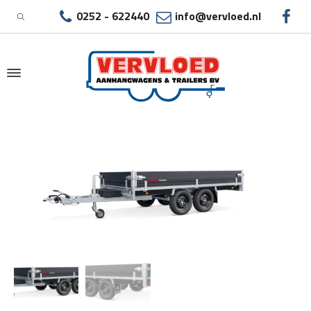
0252 - 622440
info@vervloed.nl
|