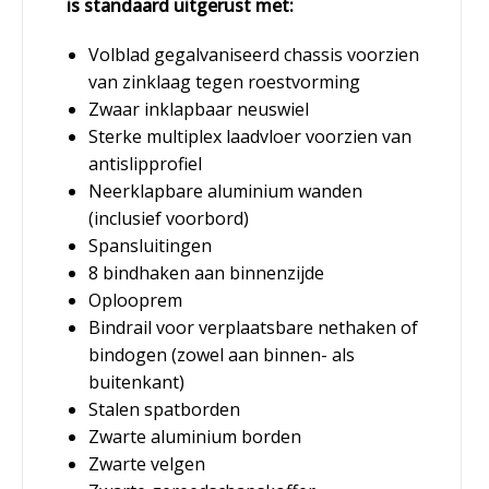
is standaard uitgerust met:
Volblad gegalvaniseerd chassis voorzien
van zinklaag tegen roestvorming
Zwaar inklapbaar neuswiel
Sterke multiplex laadvloer voorzien van
antislipprofiel
Neerklapbare aluminium wanden
(inclusief voorbord)
Spansluitingen
8 bindhaken aan binnenzijde
Oplooprem
Bindrail voor verplaatsbare nethaken of
bindogen (zowel aan binnen- als
buitenkant)
Stalen spatborden
Zwarte aluminium borden
Zwarte velgen