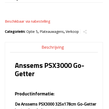
Beschikbaar via nabestelling
Categorieën:
Optie 5
,
Plateauwagens
,
Verkoop
Beschrijving
Anssems PSX3000 Go-
Getter
Productinformatie:
De Anssems PSX3000 325x178cm Go-Getter