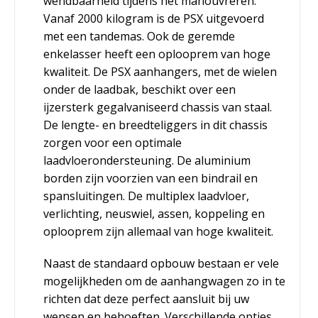
wendbaarheid tijdens het manouvreren.
Vanaf 2000 kilogram is de PSX uitgevoerd
met een tandemas. Ook de geremde
enkelasser heeft een oplooprem van hoge
kwaliteit. De PSX aanhangers, met de wielen
onder de laadbak, beschikt over een
ijzersterk gegalvaniseerd chassis van staal.
De lengte- en breedteliggers in dit chassis
zorgen voor een optimale
laadvloerondersteuning. De aluminium
borden zijn voorzien van een bindrail en
spansluitingen. De multiplex laadvloer,
verlichting, neuswiel, assen, koppeling en
oplooprem zijn allemaal van hoge kwaliteit.
Naast de standaard opbouw bestaan er vele
mogelijkheden om de aanhangwagen zo in te
richten dat deze perfect aansluit bij uw
wensen en behoeften. Verschillende opties