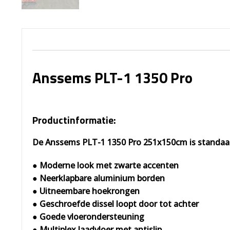
Anssems PLT-1 1350 Pro
Productinformatie:
De Anssems PLT-1 1350 Pro 251x150cm is standaar
● Moderne look met zwarte accenten
● Neerklapbare aluminium borden
● Uitneembare hoekrongen
● Geschroefde dissel loopt door tot achter
● Goede vloerondersteuning
● Multiplex laadvloer met antislip