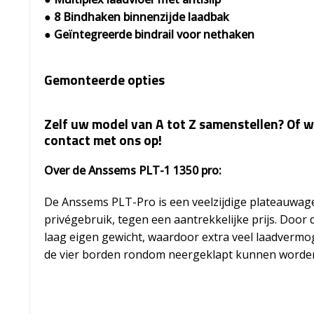
● 8 Bindhaken binnenzijde laadbak
● Geïntegreerde bindrail voor nethaken
Gemonteerde opties
Zelf uw model van A tot Z samenstellen? Of w
contact met ons op!
Over de Anssems PLT-1 1350 pro
:
De Anssems PLT-Pro is een veelzijdige plateauwage
privégebruik, tegen een aantrekkelijke prijs. Door
laag eigen gewicht, waardoor extra veel laadvermog
de vier borden rondom neergeklapt kunnen worde