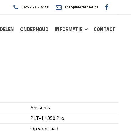
0252 - 622440
info@vervloed.nl
|
DELEN
ONDERHOUD
INFORMATIE
CONTACT
Anssems
PLT-1 1350 Pro
Op voorraad