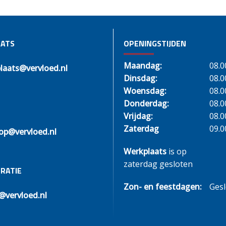
ATS
OPENINGSTIJDEN
Maandag:
08.0
laats@vervloed.nl
Dinsdag:
08.0
Woensdag:
08.0
Donderdag:
08.0
Vrijdag:
08.0
Zaterdag
09.0
op@vervloed.nl
Werkplaats
is op
zaterdag gesloten
RATIE
Zon- en feestdagen:
Ges
@vervloed.nl