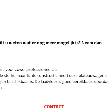
ilt u weten wat er nog meer mogelijk is? Neem dan
n, voor zowel professioneel als
 de sterke maar lichte constructie heeft deze plateauwagen 
en beschikbaar is. De laadvloer is goed bereikbaar, doorda
n.
CONTACT