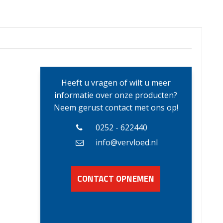
Heeft u vragen of wilt u meer
informatie over onze producten?
Neem gerust contact met ons op!
0252 - 622440
info@vervloed.nl
CONTACT OPNEMEN