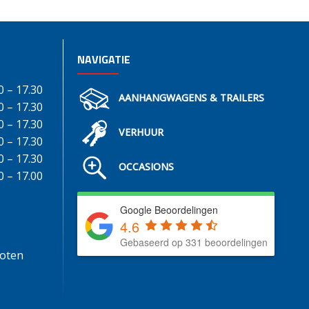
NAVIGATIE
0 – 17.30
AANHANGWAGENS & TRAILERS
0 – 17.30
0 – 17.30
VERHUUR
0 – 17.30
0 – 17.30
OCCASIONS
0 – 17.00
Google Beoordelingen
4.6
Gebaseerd op 331 beoordelingen
loten