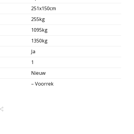
251x150cm
255kg
1095kg
1350kg
Ja
1
Nieuw
– Voorrek