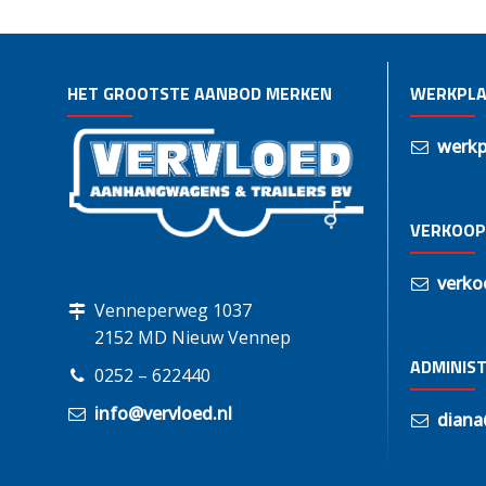
HET GROOTSTE AANBOD MERKEN
WERKPLA
werkp
VERKOOP
verko
Venneperweg 1037
2152 MD Nieuw Vennep
ADMINIST
0252 – 622440
info@vervloed.nl
diana