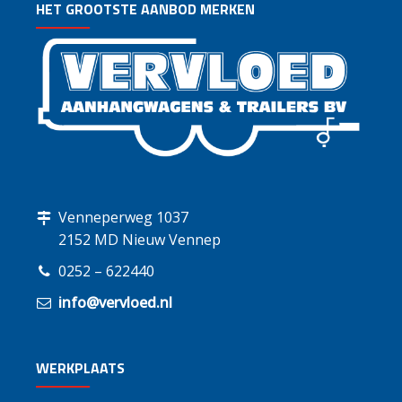
HET GROOTSTE AANBOD MERKEN
Venneperweg 1037
2152 MD Nieuw Vennep
0252 – 622440
info@vervloed.nl
WERKPLAATS