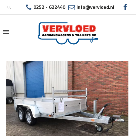
0252 - 622440
info@vervloed.nl
|