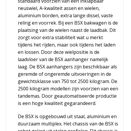
standaard voorzien van een inklapbaar
neuswiel, A-kwaliteit assen en wielen,
aluminium borden, extra lange dissel, vaste
reling en voorrek. Bij een BSX bakwagen is de
plaatsing van de wielen naast de laadbak. Dit
zorgt voor extra stabiliteit wat u merkt
tijdens het rijden, maar ook tijdens het laden
en lossen. Door deze wielpositie is de
laadvloer van de BSX aanhanger namelijk
laag. De BSX aanhangers zijn beschikbaar als
geremde of ongeremde uitvoeringen in de
gewichtsklasse van 750 tot 2500 kilogram. De
2500 kilogram modellen zijn voorzien van een
tandemas. Door geautomatiseerde productie
is een hoge kwaliteit gegarandeerd.
De BSX is opgebouwd uit staal, aluminium en
duurzaam multiplex. Het chassis van de BSX is
robot gelast uit stalen profielen. Dit chassis is