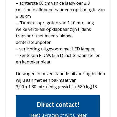
– achterste 60 cm van de laadvloer ± 9
cm schuin aflopend naar een oprijhoogte van
± 30 cm
– “Domex” oprijgoten van 1,10 mtr. lang
welke vertikaal opklapbaar zijn tijdens
transport met meedraaiende
achtersteunpoten
– verlichting uitgevoerd met LED lampen
– kenteken R.D.W. (3,5T) incl. tenaamstellen
en kentekenplaat
De wagen in bovenstaande uitvoering bieden
wij u aan met een bakmaat van:
3,90 x 1,80 mtr. (ledig gewicht ± 580 kg)
13
Direct contact!
Heeft u vragen of wilt u meer