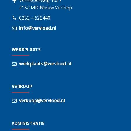
Venneperweg 1037
2152 MD Nieuw Vennep
0252 – 622440
info@vervloed.nl
WERKPLAATS
werkplaats@vervloed.nl
VERKOOP
verkoop@vervloed.nl
ADMINISTRATIE