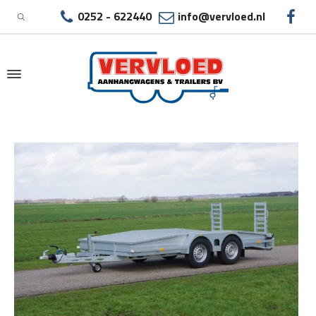
0252 - 622440
info@vervloed.nl
|