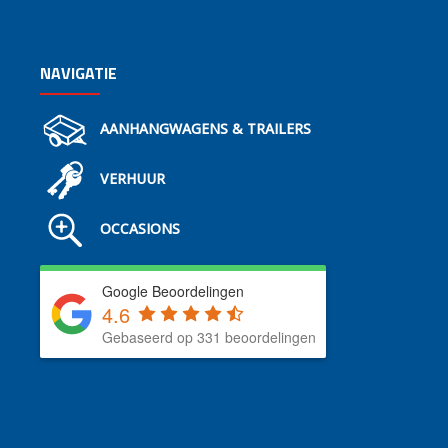
NAVIGATIE
AANHANGWAGENS & TRAILERS
VERHUUR
OCCASIONS
Google Beoordelingen
4.6
Gebaseerd op 331 beoordelingen