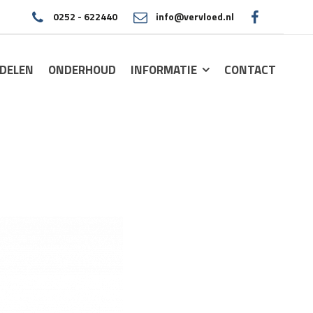
0252 - 622440
info@vervloed.nl
|
DELEN
ONDERHOUD
INFORMATIE
CONTACT