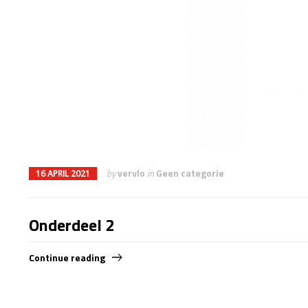
by
vervlo
in
Geen categorie
16 APRIL 2021
Onderdeel 2
Continue reading