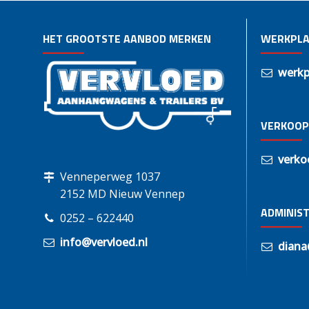
HET GROOTSTE AANBOD MERKEN
WERKPLA
werkp
VERKOOP
verko
Venneperweg 1037
2152 MD Nieuw Vennep
ADMINIST
0252 – 622440
info@vervloed.nl
diana