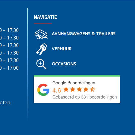
NAVIGATIE
0 – 17.30
AANHANGWAGENS & TRAILERS
0 – 17.30
0 – 17.30
VERHUUR
0 – 17.30
0 – 17.30
OCCASIONS
0 – 17.00
Google Beoordelingen
4.6
Gebaseerd op 331 beoordelingen
loten