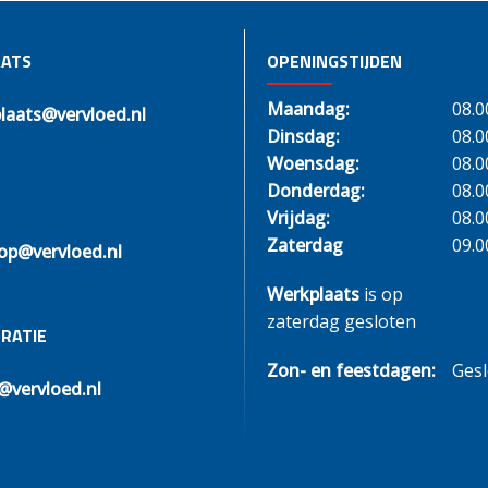
ATS
OPENINGSTIJDEN
Maandag:
08.0
laats@vervloed.nl
Dinsdag:
08.0
Woensdag:
08.0
Donderdag:
08.0
Vrijdag:
08.0
Zaterdag
09.0
op@vervloed.nl
Werkplaats
is op
zaterdag gesloten
RATIE
Zon- en feestdagen:
Ges
@vervloed.nl