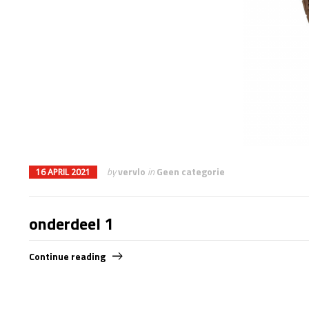
by
vervlo
in
Geen categorie
16 APRIL 2021
onderdeel 1
Continue reading