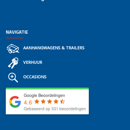
NAVIGATIE
AANHANGWAGENS & TRAILERS
VERHUUR
OCCASIONS
Google Beoordelingen
4.6
Gebaseerd op 331 beoordelingen