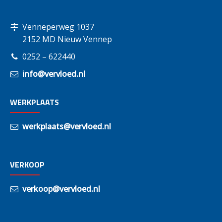
Venneperweg 1037
2152 MD Nieuw Vennep
0252 – 622440
info@vervloed.nl
WERKPLAATS
werkplaats@vervloed.nl
VERKOOP
verkoop@vervloed.nl