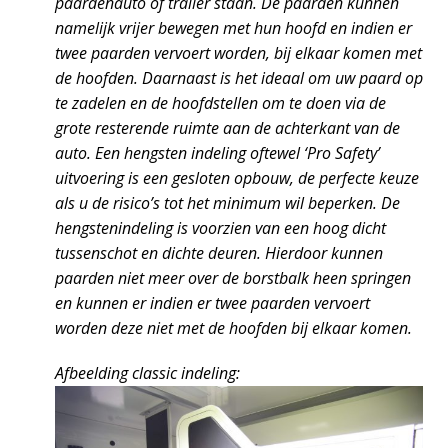
paardenauto of trailer staan. De paarden kunnen
namelijk vrijer bewegen met hun hoofd en indien er
twee paarden vervoert worden, bij elkaar komen met
de hoofden. Daarnaast is het ideaal om uw paard op
te zadelen en de hoofdstellen om te doen via de
grote resterende ruimte aan de achterkant van de
auto. Een hengsten indeling oftewel ‘Pro Safety’
uitvoering is een gesloten opbouw, de perfecte keuze
als u de risico’s tot het minimum wil beperken. De
hengstenindeling is voorzien van een hoog dicht
tussenschot en dichte deuren. Hierdoor kunnen
paarden niet meer over de borstbalk heen springen
en kunnen er indien er twee paarden vervoert
worden deze niet met de hoofden bij elkaar komen.
Afbeelding classic indeling: