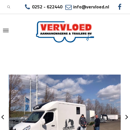
0252 - 622440
info@vervloed.nl
|
AFLEVERING PAARDENAUTO’S