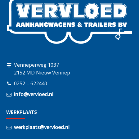
Venneperweg 1037
2152 MD Nieuw Vennep
0252 – 622440
info@vervloed.nl
WERKPLAATS
werkplaats@vervloed.nl