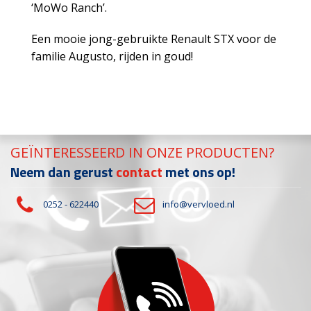
‘MoWo Ranch’.
Een mooie jong-gebruikte Renault STX voor de
familie Augusto, rijden in goud!
GEÏNTERESSEERD IN ONZE PRODUCTEN?
Neem dan gerust
contact
met ons op!
0252 - 622440
info@vervloed.nl