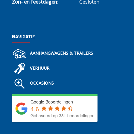
Zon- en feestdagen:
Gesloten
NAVIGATIE
AANHANGWAGENS & TRAILERS
VERHUUR
OCCASIONS
Google Beoordelingen
4.6
Gebaseerd op 331 beoordelingen