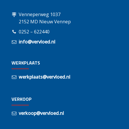
Venneperweg 1037
2152 MD Nieuw Vennep
0252 – 622440
info@vervloed.nl
WERKPLAATS
werkplaats@vervloed.nl
VERKOOP
verkoop@vervloed.nl