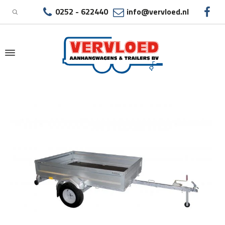
0252 - 622440
info@vervloed.nl
|