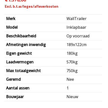
Merk
WallTrailer
Model
Inklapbaar
Beschikbaarheid
Op voorraad
Afmetingen inwendig
189x122cm
Eigen gewicht
180kg
Laadvermogen
570kg
Max totaalgewicht
750kg
Geremd
Nee
Aantal assen
1
Bouwjaar
Nieuw