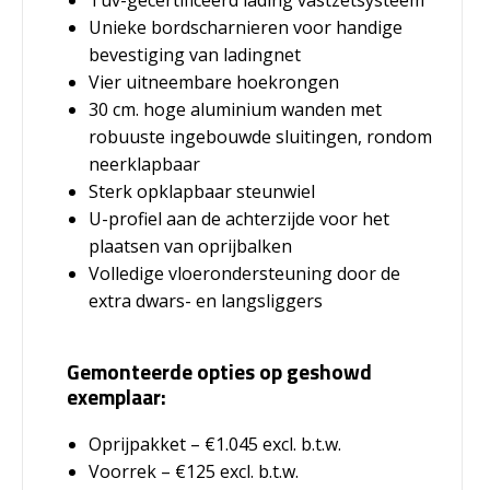
Unieke bordscharnieren voor handige
bevestiging van ladingnet
Vier uitneembare hoekrongen
30 cm. hoge aluminium wanden met
robuuste ingebouwde sluitingen, rondom
neerklapbaar
Sterk opklapbaar steunwiel
U-profiel aan de achterzijde voor het
plaatsen van oprijbalken
Volledige vloerondersteuning door de
extra dwars- en langsliggers
Gemonteerde opties op geshowd
exemplaar:
Oprijpakket – €1.045 excl. b.t.w.
Voorrek – €125 excl. b.t.w.