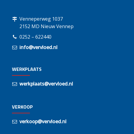
Venneperweg 1037
2152 MD Nieuw Vennep
0252 – 622440
info@vervloed.nl
WERKPLAATS
werkplaats@vervloed.nl
VERKOOP
verkoop@vervloed.nl