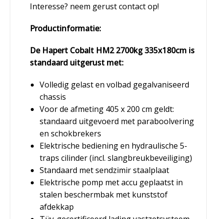
Interesse? neem gerust contact op!
Productinformatie:
De Hapert Cobalt HM2 2700kg 335x180cm is
standaard uitgerust met:
Volledig gelast en volbad gegalvaniseerd
chassis
Voor de afmeting 405 x 200 cm geldt:
standaard uitgevoerd met paraboolvering
en schokbrekers
Elektrische bediening en hydraulische 5-
traps cilinder (incl. slangbreukbeveiliging)
Standaard met sendzimir staalplaat
Elektrische pomp met accu geplaatst in
stalen beschermbak met kunststof
afdekkap
Tüv-gecertificeerd lading vastzetsysteem