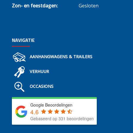
Zon- en feestdagen:
Gesloten
NAVIGATIE
AANHANGWAGENS & TRAILERS
VERHUUR
OCCASIONS
Google Beoordelingen
4.6
Gebaseerd op 331 beoordelingen