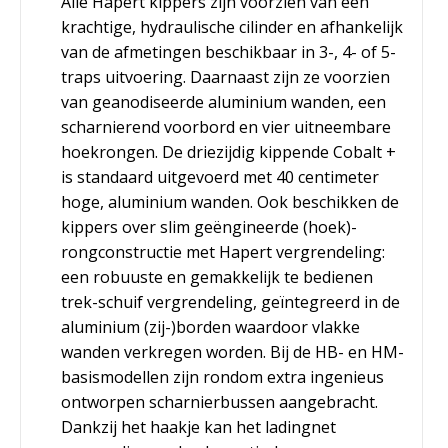
Alle Hapert kippers zijn voorzien van een
krachtige, hydraulische cilinder en afhankelijk
van de afmetingen beschikbaar in 3-, 4- of 5-
traps uitvoering. Daarnaast zijn ze voorzien
van geanodiseerde aluminium wanden, een
scharnierend voorbord en vier uitneembare
hoekrongen. De driezijdig kippende Cobalt +
is standaard uitgevoerd met 40 centimeter
hoge, aluminium wanden. Ook beschikken de
kippers over slim geëngineerde (hoek)-
rongconstructie met Hapert vergrendeling:
een robuuste en gemakkelijk te bedienen
trek-schuif vergrendeling, geïntegreerd in de
aluminium (zij-)borden waardoor vlakke
wanden verkregen worden. Bij de HB- en HM-
basismodellen zijn rondom extra ingenieus
ontworpen scharnierbussen aangebracht.
Dankzij het haakje kan het ladingnet