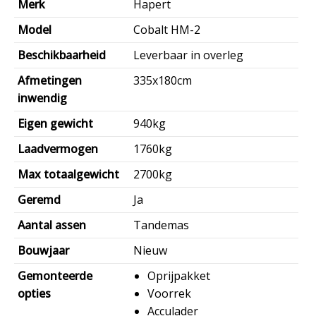
Merk
Hapert
Model
Cobalt HM-2
Beschikbaarheid
Leverbaar in overleg
Afmetingen
335x180cm
inwendig
Eigen gewicht
940kg
Laadvermogen
1760kg
Max totaalgewicht
2700kg
Geremd
Ja
Aantal assen
Tandemas
Bouwjaar
Nieuw
Gemonteerde
Oprijpakket
opties
Voorrek
Acculader