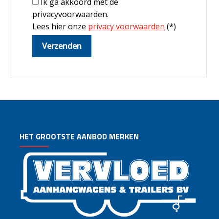
Ik ga akkoord met de
privacyvoorwaarden.
Lees hier onze
privacy voorwaarden
(*)
HET GROOTSTE AANBOD MERKEN