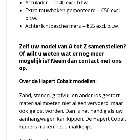
Acculader – €140 excl. b.t.w.
Extra touwhaken gemonteerd – €50 excl.
b.t.w.
Achterlichtbeschermers – €55 excl. b.t.w.
Zelf uw model van A tot Z samenstellen?
Of wilt u weten wat er nog meer
mogelijk is? Neem dan contact met ons
op.
Over de Hapert Cobalt modellen:
Zand, stenen, grofvuil en ander los gestort
materiaal moeten niet alleen vervoerd, maar
ook gelost worden. Dan is het handig als uw
aanhangwagen kan kippen. De Hapert Cobalt
kippers maken het u makkelijk.