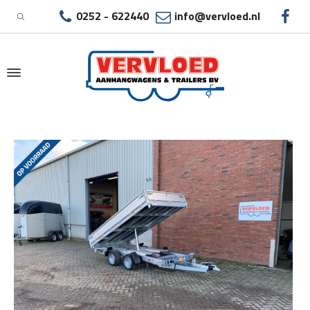
0252 - 622440
info@vervloed.nl
|