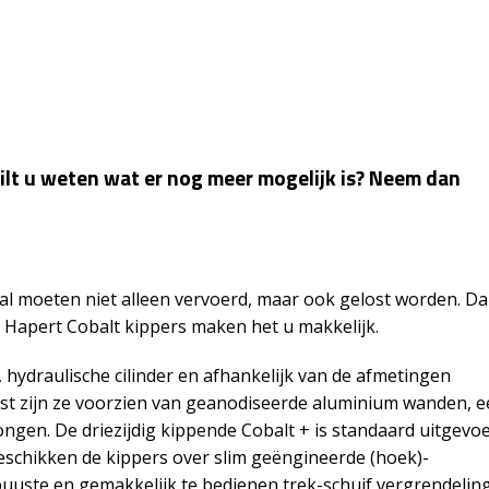
ilt u weten wat er nog meer mogelijk is? Neem dan
aal moeten niet alleen vervoerd, maar ook gelost worden. D
 Hapert Cobalt kippers maken het u makkelijk.
, hydraulische cilinder en afhankelijk van de afmetingen
aast zijn ze voorzien van geanodiseerde aluminium wanden, 
gen. De driezijdig kippende Cobalt + is standaard uitgevo
schikken de kippers over slim geëngineerde (hoek)-
uuste en gemakkelijk te bedienen trek-schuif vergrendeling