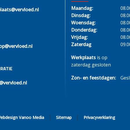
Maandag:
08.0
laats@vervloed.nl
Dinsdag:
08.0
Woensdag:
08.0
Donderdag:
08.0
Vrijdag:
08.0
Zaterdag
09.0
op@vervloed.nl
Werkplaats
is op
zaterdag gesloten
RATIE
Zon- en feestdagen:
Ges
@vervloed.nl
ebdesign Vanoo Media
Sitemap
Privacyverklaring