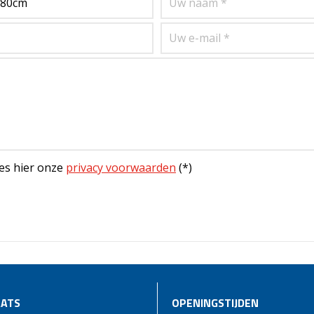
es hier onze
privacy voorwaarden
(*)
ATS
OPENINGSTIJDEN