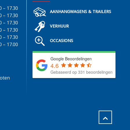
0 – 17.30
AANHANGWAGENS & TRAILERS
0 – 17.30
0 – 17.30
VERHUUR
0 – 17.30
0 – 17.30
OCCASIONS
0 – 17.00
Google Beoordelingen
4.6
Gebaseerd op 331 beoordelingen
loten