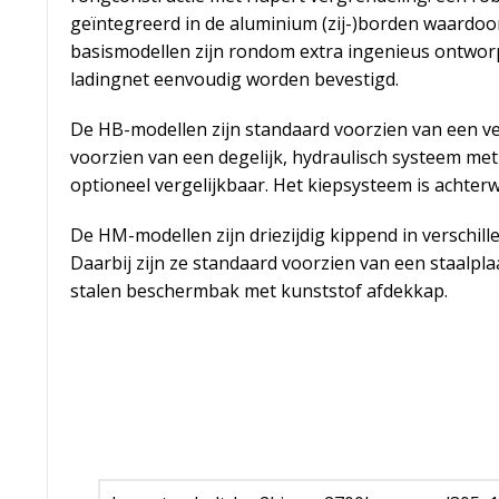
geïntegreerd in de aluminium (zij-)borden waardo
basismodellen zijn rondom extra ingenieus ontwor
ladingnet eenvoudig worden bevestigd.
De HB-modellen zijn standaard voorzien van een ve
voorzien van een degelijk, hydraulisch systeem me
optioneel vergelijkbaar. Het kiepsysteem is achterw
De HM-modellen zijn driezijdig kippend in verschill
Daarbij zijn ze standaard voorzien van een staalpl
stalen beschermbak met kunststof afdekkap.