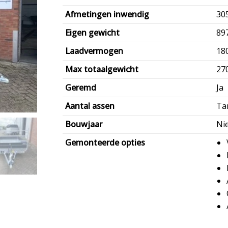
Afmetingen inwendig
30
Eigen gewicht
89
Laadvermogen
18
Max totaalgewicht
27
Geremd
Ja
Aantal assen
Ta
Bouwjaar
Ni
Gemonteerde opties