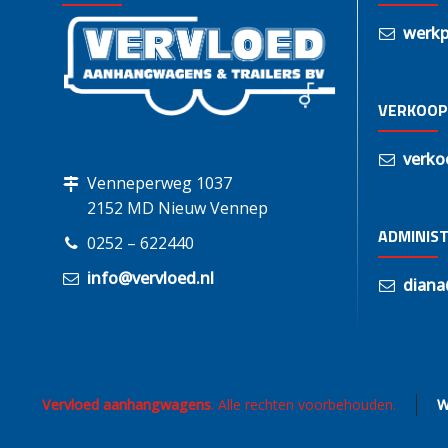
werkp
VERKOOP
verko
Venneperweg 1037
2152 MD Nieuw Vennep
ADMINIST
0252 – 622440
info@vervloed.nl
diana
Vervloed aanhangwagens
. Alle rechten voorbehouden.
W