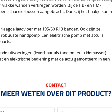
or vlakke wanden verkregen worden. Bij de HB- en HM-
pen scharnierbussen aangebracht. Dankzij het haakje kan h
rlaagde laadvloer met 195/50 R13 banden. Ook zijn ze
t robuuste handpomp. Een elektrische pomp met accu is
aarts.
ende uitvoeringen (leverbaar als tandem- en tridemasser).
aat en elektrische bediening met de accu gemonteerd in een
CONTACT
MEER WETEN OVER DIT PRODUCT?