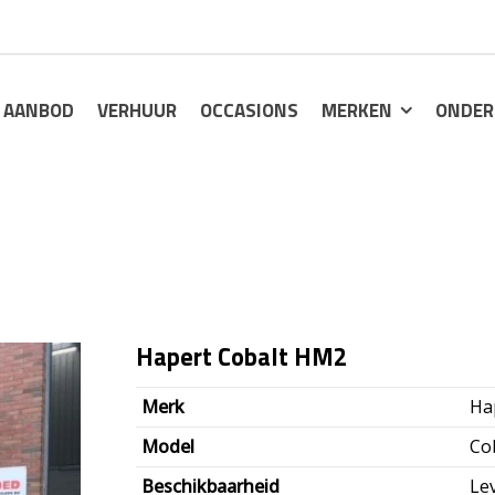
AANBOD
VERHUUR
OCCASIONS
MERKEN
ONDER
Hapert Cobalt HM2
Merk
Ha
Model
Co
Beschikbaarheid
Le