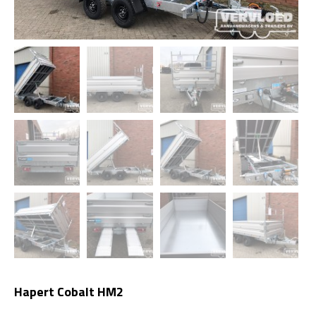
Hapert Cobalt HM2