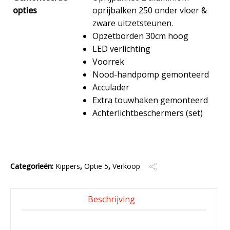
opties
oprijbalken 250 onder vloer &
zware uitzetsteunen.
Opzetborden 30cm hoog
LED verlichting
Voorrek
Nood-handpomp gemonteerd
Acculader
Extra touwhaken gemonteerd
Achterlichtbeschermers (set)
Categorieën:
Kippers
,
Optie 5
,
Verkoop
Beschrijving