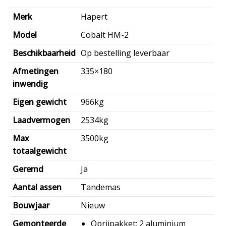
Merk
Hapert
Model
Cobalt HM-2
Beschikbaarheid
Op bestelling leverbaar
Afmetingen
335×180
inwendig
Eigen gewicht
966kg
Laadvermogen
2534kg
Max
3500kg
totaalgewicht
Geremd
Ja
Aantal assen
Tandemas
Bouwjaar
Nieuw
Gemonteerde
Oprijpakket: 2 aluminium