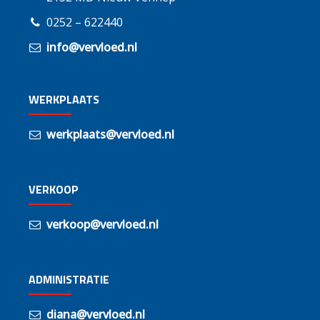
0252 – 622440
info@vervloed.nl
WERKPLAATS
werkplaats@vervloed.nl
VERKOOP
verkoop@vervloed.nl
ADMINISTRATIE
diana@vervloed.nl