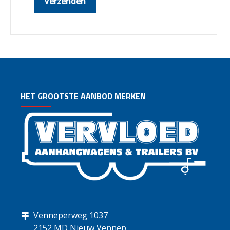
HET GROOTSTE AANBOD MERKEN
Venneperweg 1037
2152 MD Nieuw Vennep