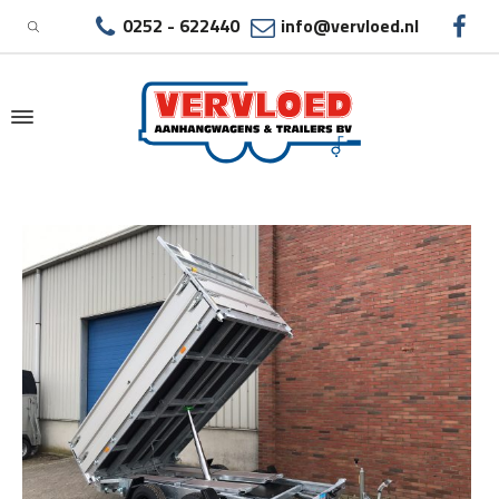
0252 - 622440
info@vervloed.nl
|