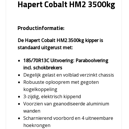
Hapert Cobalt HM2 3500kg
Productinformatie:
De Hapert Cobalt HM2 3500kg kipper is
standaard uitgerust met:
185/70R13C Uitvoering: Paraboolvering
incl. schokbrekers
Degelijk gelast en volblad verzinkt chassis
Robuuste oplooprem met gegoten
kogelkoppeling
3-zijdig, elektrisch kippend
Voorzien van geanodiseerde aluminium
wanden
Scharnierend voorbord en 4 uitneembare
hoekrongen