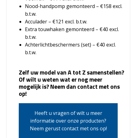
Nood-handpomp gemonteerd – €158 excl.
b.t.w.
Acculader – €121 excl. b.t.w.
Extra touwhaken gemonteerd – €40 excl.
b.t.w.
Achterlichtbeschermers (set) – €40 excl.
b.t.w.
Zelf uw model van A tot Z samenstellen?
Of wilt u weten wat er nog meer
mogelijk is? Neem dan contact met ons
op!
Heeft u vragen of wilt u meer
informatie over onze producten?
Neem gerust contact met ons op!