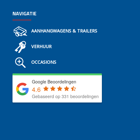
NAVIGATIE
AANHANGWAGENS & TRAILERS
VERHUUR
OCCASIONS
Google Beoordelingen
4.6
Gebaseerd op 331 beoordelingen