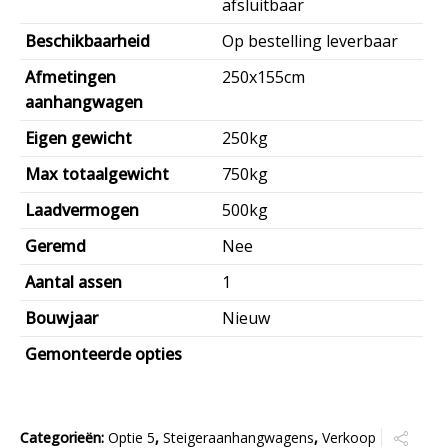
afsluitbaar
Beschikbaarheid
Op bestelling leverbaar
Afmetingen
250x155cm
aanhangwagen
Eigen gewicht
250kg
Max totaalgewicht
750kg
Laadvermogen
500kg
Geremd
Nee
Aantal assen
1
Bouwjaar
Nieuw
Gemonteerde opties
Categorieën:
Optie 5
,
Steigeraanhangwagens
,
Verkoop