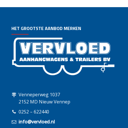
HET GROOTSTE AANBOD MERKEN
Venneperweg 1037
2152 MD Nieuw Vennep
0252 – 622440
info@vervloed.nl