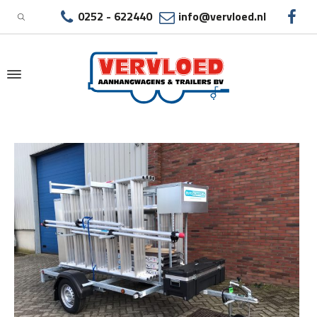
0252 - 622440
info@vervloed.nl
|