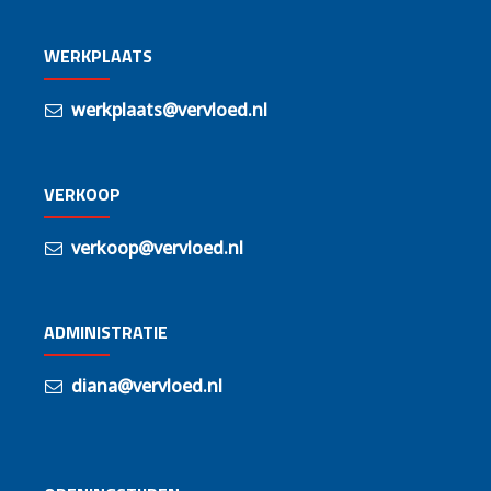
WERKPLAATS
werkplaats@vervloed.nl
VERKOOP
verkoop@vervloed.nl
ADMINISTRATIE
diana@vervloed.nl