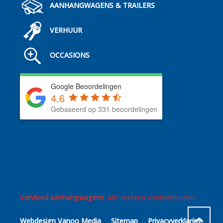
AANHANGWAGENS & TRAILERS
VERHUUR
OCCASIONS
Google Beoordelingen
4.6
Gebaseerd op 331 beoordelingen
Vervloed aanhangwagens
. Alle rechten voorbehouden.
Webdesign Vanoo Media
Sitemap
Privacyverklaring