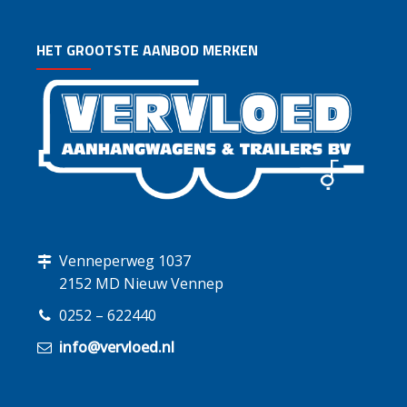
HET GROOTSTE AANBOD MERKEN
Venneperweg 1037
2152 MD Nieuw Vennep
0252 – 622440
info@vervloed.nl