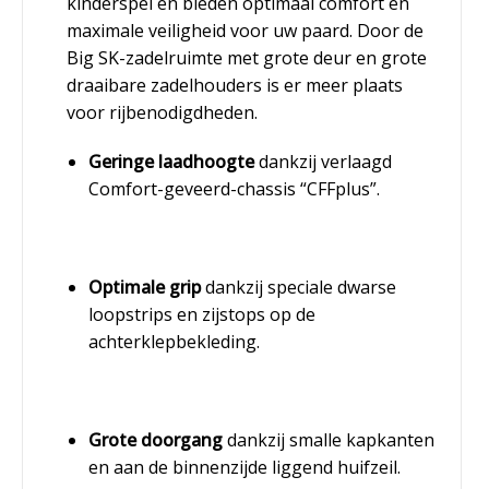
kinderspel en bieden optimaal comfort en
maximale veiligheid voor uw paard. Door de
Big SK-zadelruimte met grote deur en grote
draaibare zadelhouders is er meer plaats
voor rijbenodigdheden.
Geringe laadhoogte
dankzij verlaagd
Comfort-geveerd-chassis “CFFplus”.
Optimale grip
dankzij speciale dwarse
loopstrips en zijstops op de
achterklepbekleding.
Grote doorgang
dankzij smalle kapkanten
en aan de binnenzijde liggend huifzeil.