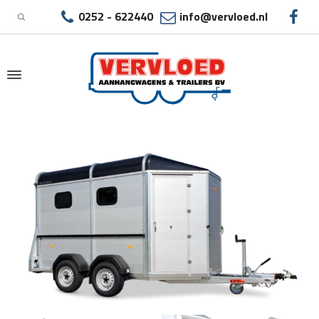
0252 - 622440
info@vervloed.nl
|