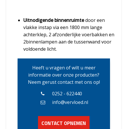
Uitnodigende binnenruimte
door een
vlakke instap via een 1800 mm lange
achterklep, 2 afzonderlijke voerbakken en
2binnenlampen aan de tussenwand voor
voldoende licht.
Heeft u vragen of wilt u meer
informatie over onze producten?
Neem gerust contact met ons op!
0252 - 622440
info@vervloed.nl
CONTACT OPNEMEN