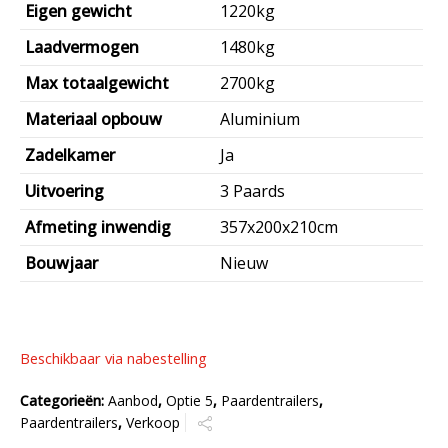
Eigen gewicht
1220kg
Laadvermogen
1480kg
Max totaalgewicht
2700kg
Materiaal opbouw
Aluminium
Zadelkamer
Ja
Uitvoering
3 Paards
Afmeting inwendig
357x200x210cm
Bouwjaar
Nieuw
Beschikbaar via nabestelling
Categorieën:
Aanbod
,
Optie 5
,
Paardentrailers
,
Paardentrailers
,
Verkoop