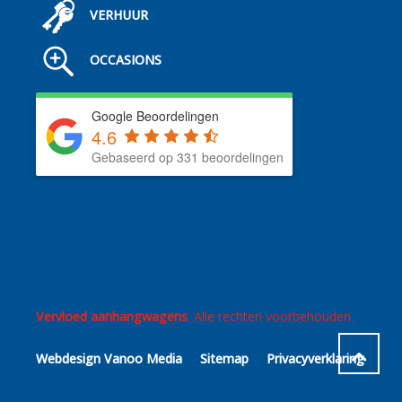
VERHUUR
OCCASIONS
Google Beoordelingen
4.6
Gebaseerd op 331 beoordelingen
Vervloed aanhangwagens
. Alle rechten voorbehouden.
Webdesign Vanoo Media
Sitemap
Privacyverklaring