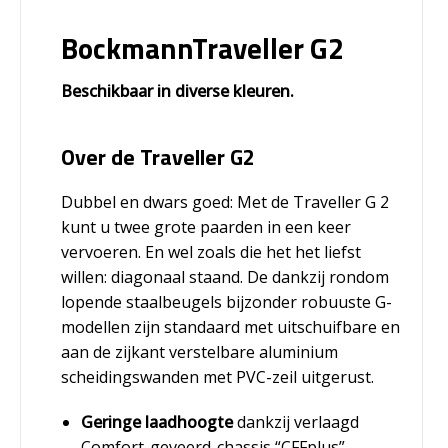
BockmannTraveller G2
Beschikbaar in diverse kleuren.
Over de Traveller G2
Dubbel en dwars goed: Met de Traveller G 2
kunt u twee grote paarden in een keer
vervoeren. En wel zoals die het het liefst
willen: diagonaal staand. De dankzij rondom
lopende staalbeugels bijzonder robuuste G-
modellen zijn standaard met uitschuifbare en
aan de zijkant verstelbare aluminium
scheidingswanden met PVC-zeil uitgerust.
Geringe laadhoogte
dankzij verlaagd
Comfort-geveerd-chassis “CFFplus”.