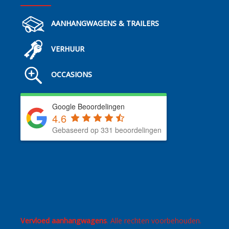
AANHANGWAGENS & TRAILERS
VERHUUR
OCCASIONS
Google Beoordelingen
4.6
Gebaseerd op 331 beoordelingen
Vervloed aanhangwagens
. Alle rechten voorbehouden.