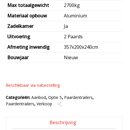
Max totaalgewicht
2700kg
Materiaal opbouw
Aluminium
Zadelkamer
Ja
Uitvoering
2 Paards
Afmeting inwendig
357x200x240cm
Bouwjaar
Nieuw
Beschikbaar via nabestelling
Categorieën:
Aanbod
,
Optie 5
,
Paardentrailers
,
Paardentrailers
,
Verkoop
Beschrijving