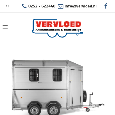
0252 - 622440
info@vervloed.nl
|