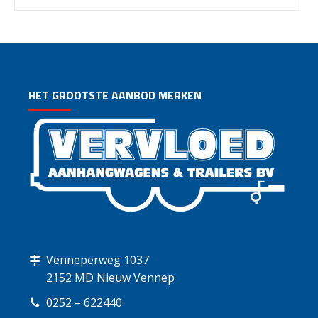
HET GROOTSTE AANBOD MERKEN
Venneperweg 1037
2152 MD Nieuw Vennep
0252 – 622440