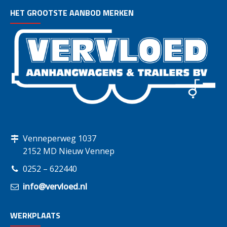
HET GROOTSTE AANBOD MERKEN
Venneperweg 1037
2152 MD Nieuw Vennep
0252 – 622440
info@vervloed.nl
WERKPLAATS