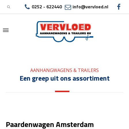
0252 - 622440
info@vervloed.nl
|
PAARDENWAGEN AMSTERDAM
AANHANGWAGENS & TRAILERS
Een greep uit ons assortiment
Paardenwagen Amsterdam