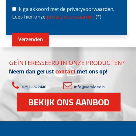
Ik ga akkoord met de privacyvoorwaarden.
Lees hier onze
privacy voorwaarden
(*)
GEÏNTERESSEERD IN ONZE PRODUCTEN?
Neem dan gerust
contact
met ons op!
0252 - 622440
info@vervloed.nl
BEKIJK ONS AANBOD