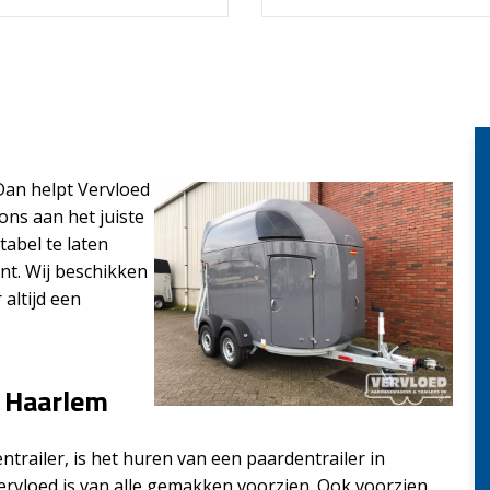
Dan helpt Vervloed
ons aan het juiste
abel te laten
nt. Wij beschikken
altijd een
n Haarlem
railer, is het huren van een paardentrailer in
ervloed is van alle gemakken voorzien. Ook voorzien