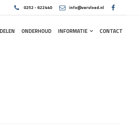
0252 - 622440
info@vervloed.nl
|
DELEN
ONDERHOUD
INFORMATIE
CONTACT