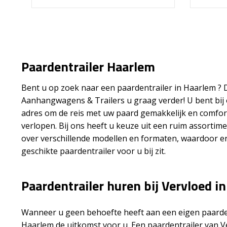
Paardentrailer Haarlem
Bent u op zoek naar een paardentrailer in Haarlem ? 
Aanhangwagens & Trailers u graag verder! U bent bij 
adres om de reis met uw paard gemakkelijk en comfort
verlopen. Bij ons heeft u keuze uit een ruim assortime
over verschillende modellen en formaten, waardoor er 
geschikte paardentrailer voor u bij zit.
Paardentrailer huren bij Vervloed i
Wanneer u geen behoefte heeft aan een eigen paardent
Haarlem de uitkomst voor u. Een paardentrailer van V