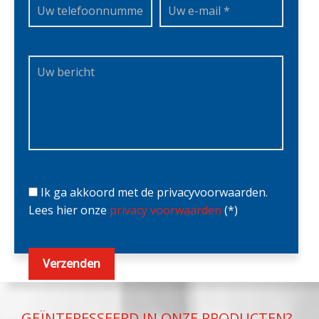
Ik ga akkoord met de privacyvoorwaarden.
Lees hier onze
privacy voorwaarden
(*)
GEÏNTERESSEERD IN ONZE PRODUCTEN?