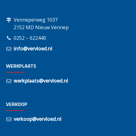
Venneperweg 1037
2152 MD Nieuw Vennep
0252 – 622440
info@vervloed.nl
WERKPLAATS
werkplaats@vervloed.nl
VERKOOP
verkoop@vervloed.nl