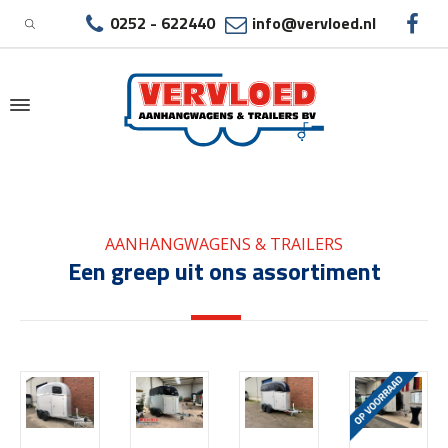
0252 - 622440
info@vervloed.nl
|
PAARDENTRAILER AMSTELVEEN
AANHANGWAGENS & TRAILERS
Een greep uit ons assortiment