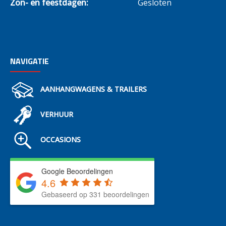
Zon- en feestdagen:
Gesloten
NAVIGATIE
AANHANGWAGENS & TRAILERS
VERHUUR
OCCASIONS
Google Beoordelingen
4.6
Gebaseerd op 331 beoordelingen