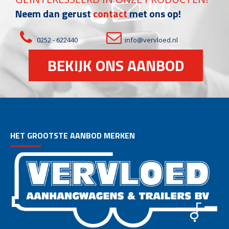
Neem dan gerust
contact
met ons op!
0252 - 622440
info@vervloed.nl
BEKIJK ONS AANBOD
HET GROOTSTE AANBOD MERKEN