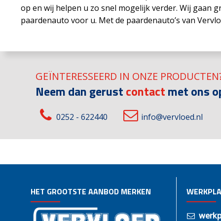
op en wij helpen u zo snel mogelijk verder. Wij gaan
paardenauto voor u. Met de paardenauto’s van Vervl
GEÏNTERESSEERD IN ONZE PRODUCTEN
Neem dan gerust
contact
met ons o
0252 - 622440
info@vervloed.nl
HET GROOTSTE AANBOD MERKEN
WERKPLA
werkp