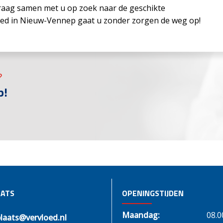
 graag samen met u op zoek naar de geschikte
oed in Nieuw-Vennep gaat u zonder zorgen de weg op!
?
p!
ATS
OPENINGSTIJDEN
Maandag:
08.0
laats@vervloed.nl