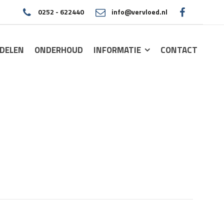
0252 - 622440
info@vervloed.nl
|
DELEN
ONDERHOUD
INFORMATIE
CONTACT