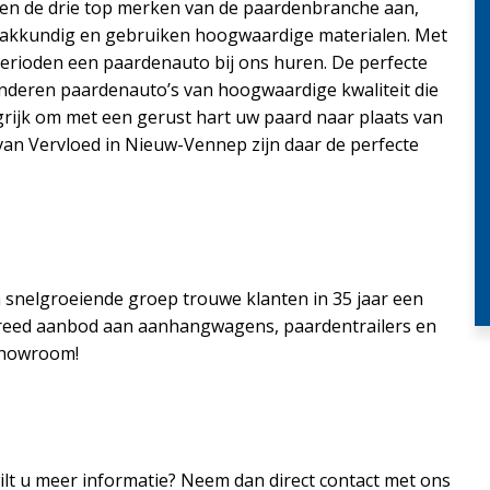
eden de drie top merken van de paardenbranche aan,
akkundig en gebruiken hoogwaardige materialen. Met
perioden een paardenauto bij ons huren. De perfecte
anderen paardenauto’s van hoogwaardige kwaliteit die
grijk om met een gerust hart uw paard naar plaats van
an Vervloed in Nieuw-Vennep zijn daar de perfecte
 snelgroeiende groep trouwe klanten in 35 jaar een
breed aanbod aan aanhangwagens, paardentrailers en
showroom!
ilt u meer informatie? Neem dan direct contact met ons