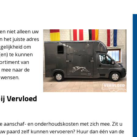
n niet alleen uw
n het juiste adres
gelijkheid om
(en) te kunnen
sortiment van
u mee naar de
n wensen.
ij Vervloed
e aanschaf- en onderhoudskosten met zich mee. Zit u
 uw paard zelf kunnen vervoeren? Huur dan één van de