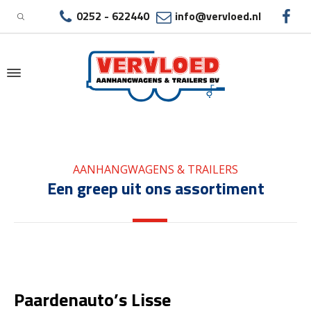
0252 - 622440
info@vervloed.nl
|
PAARDENAUTO’S LISSE
AANHANGWAGENS & TRAILERS
Een greep uit ons assortiment
Paardenauto’s Lisse