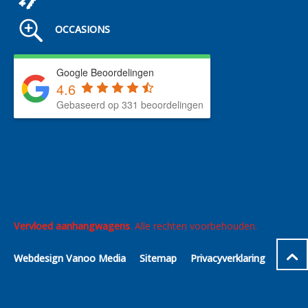
OCCASIONS
Google Beoordelingen
4.6
Gebaseerd op 331 beoordelingen
Vervloed aanhangwagens
. Alle rechten voorbehouden.
Webdesign Vanoo Media
Sitemap
Privacyverklaring