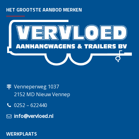
HET GROOTSTE AANBOD MERKEN
Venneperweg 1037
2152 MD Nieuw Vennep
0252 – 622440
info@vervloed.nl
WERKPLAATS