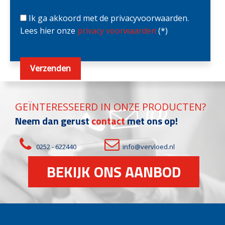
Ik ga akkoord met de privacyvoorwaarden.
Lees hier onze
privacy voorwaarden
(*)
GEÏNTERESSEERD IN ONZE PRODUCTEN?
Neem dan gerust
contact
met ons op!
0252 - 622440
info@vervloed.nl
BEKIJK ONS AANBOD