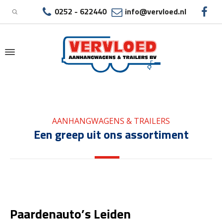
0252 - 622440
info@vervloed.nl
|
PAARDENAUTO’S LEIDEN
AANHANGWAGENS & TRAILERS
Een greep uit ons assortiment
Paardenauto’s Leiden