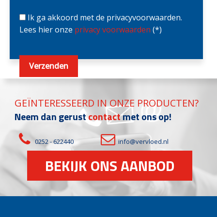
Ik ga akkoord met de privacyvoorwaarden.
Lees hier onze
privacy voorwaarden
(*)
GEÏNTERESSEERD IN ONZE PRODUCTEN?
Neem dan gerust
contact
met ons op!
0252 - 622440
info@vervloed.nl
BEKIJK ONS AANBOD