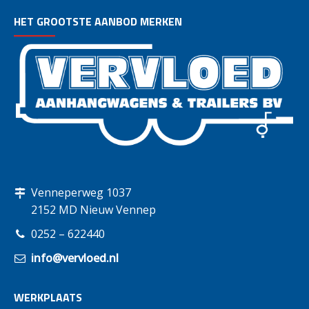
HET GROOTSTE AANBOD MERKEN
Venneperweg 1037
2152 MD Nieuw Vennep
0252 – 622440
info@vervloed.nl
WERKPLAATS