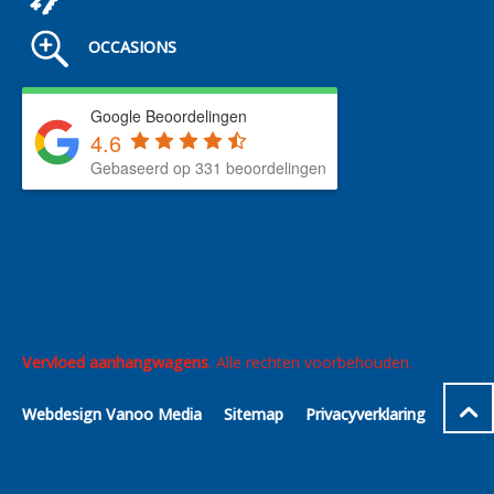
OCCASIONS
Google Beoordelingen
4.6
Gebaseerd op 331 beoordelingen
Vervloed aanhangwagens
. Alle rechten voorbehouden.
Webdesign Vanoo Media
Sitemap
Privacyverklaring