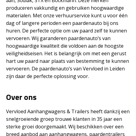
aan, Sodiak, STX en Böckmann. Deze merken
produceren vakkundig en gebruiken hoogwaardige
materialen. Met onze verhuurservice kunt u voor één
dag of langere perioden een paardenauto bij ons
huren. De perfecte optie om uw paard zelf te kunnen
vervoeren. Wij garanderen paardenauto’s van
hoogwaardige kwaliteit die voldoen aan de hoogste
veiligheidseisen. Het is belangrijk om met een gerust
hart uw paard naar plaats van bestemming te kunnen
vervoeren. De paardenauto’s van Vervloed in Leiden
zijn daar de perfecte oplossing voor.
Over ons
Vervloed Aanhangwagens & Trailers heeft dankzij een
snelgroeiende groep trouwe klanten in 35 jaar een
sterke groei doorgemaakt. Wij beschikken over een
breed aanbod aan aanhangwagens, paardentrailers