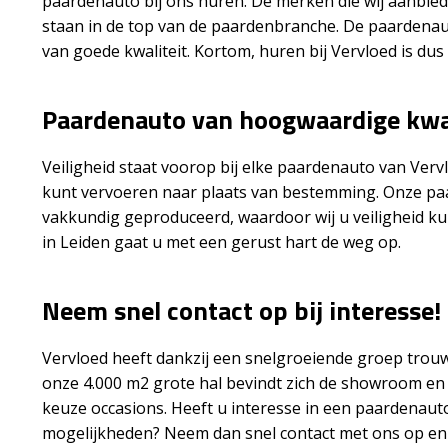
paardenauto bij ons huren. De merken die wij aanbie
staan in de top van de paardenbranche. De paardenaut
van goede kwaliteit. Kortom, huren bij Vervloed is dus
Paardenauto van hoogwaardige kwal
Veiligheid staat voorop bij elke paardenauto van Verv
kunt vervoeren naar plaats van bestemming. Onze paa
vakkundig geproduceerd, waardoor wij u veiligheid 
in Leiden gaat u met een gerust hart de weg op.
Neem snel contact op bij interesse!
Vervloed heeft dankzij een snelgroeiende groep trouw
onze 4.000 m2 grote hal bevindt zich de showroom en
keuze occasions. Heeft u interesse in een paardenaut
mogelijkheden? Neem dan snel contact met ons op en 