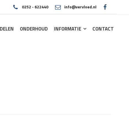
0252 - 622440
info@vervloed.nl
|
DELEN
ONDERHOUD
INFORMATIE
CONTACT