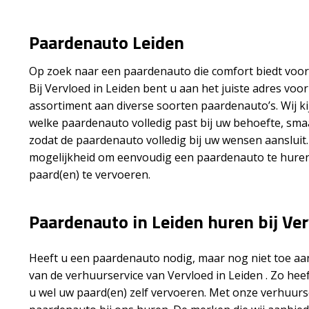
Paardenauto Leiden
Op zoek naar een paardenauto die comfort biedt voor
Bij Vervloed in Leiden bent u aan het juiste adres voo
assortiment aan diverse soorten paardenauto’s. Wij k
welke paardenauto volledig past bij uw behoefte, sma
zodat de paardenauto volledig bij uw wensen aansluit.
mogelijkheid om eenvoudig een paardenauto te huren
paard(en) te vervoeren.
Paardenauto in Leiden huren bij Ve
Heeft u een paardenauto nodig, maar nog niet toe aa
van de verhuurservice van Vervloed in Leiden . Zo he
u wel uw paard(en) zelf vervoeren. Met onze verhuurs