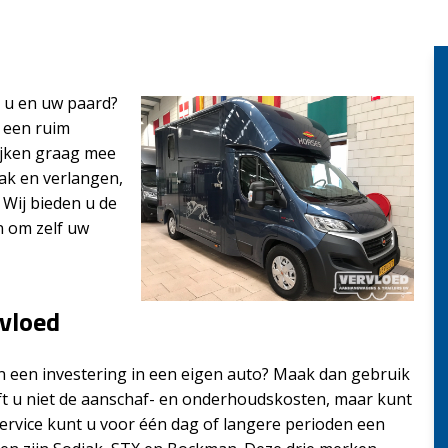
 u en uw paard?
r een ruim
ijken graag mee
ak en verlangen,
 Wij bieden u de
 om zelf uw
rvloed
n een investering in een eigen auto? Maak dan gebruik
eft u niet de aanschaf- en onderhoudskosten, maar kunt
ervice kunt u voor één dag of langere perioden een