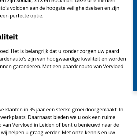
den zijn Sodiak, STX en Bockman. Deze drie merken
o’s voldoen aan de hoogste veiligheidseisen en zijn
 een perfecte optie.
iteit
loed. Het is belangrijk dat u zonder zorgen uw paard
rdenauto’s zijn van hoogwaardige kwaliteit en worden
kunnen garanderen. Met een paardenauto van Vervloed
e klanten in 35 jaar een sterke groei doorgemaakt. In
 werkplaats. Daarnaast bieden we u ook een ruime
o van Vervloed in Leiden of bent u benieuwd naar de
wij helpen u graag verder. Met onze kennis en uw