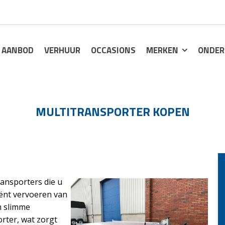
AANBOD
VERHUUR
OCCASIONS
MERKEN
ONDER
MULTITRANSPORTER KOPEN
ransporters die u
iënt vervoeren van
n slimme
rter, wat zorgt