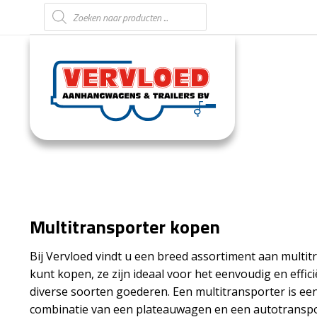
Producten zoeken
Multitransporter kopen
Bij Vervloed vindt u een breed assortiment aan multit
kunt kopen, ze zijn ideaal voor het eenvoudig en effic
diverse soorten goederen. Een multitransporter is ee
combinatie van een plateauwagen en een autotranspo