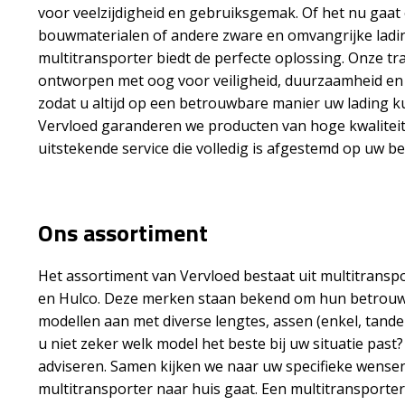
voor veelzijdigheid en gebruiksgemak. Of het nu gaat
bouwmaterialen of andere zware en omvangrijke ladi
multitransporter biedt de perfecte oplossing. Onze tr
ontworpen met oog voor veiligheid, duurzaamheid en 
zodat u altijd op een betrouwbare manier uw lading ku
Vervloed garanderen we producten van hoge kwalitei
uitstekende service die volledig is afgestemd op uw b
Ons assortiment
Het assortiment van Vervloed bestaat uit multitrans
en Hulco. Deze merken staan bekend om hun betrouwb
modellen aan met diverse lengtes, assen (enkel, tande
u niet zeker welk model het beste bij uw situatie pas
adviseren. Samen kijken we naar uw specifieke wensen 
multitransporter naar huis gaat. Een multitransporter