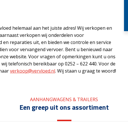
vloed helemaal aan het juiste adres! Wij verkopen en
aarnaast verkopen wij onderdelen voor
en reparaties uit, en bieden we controle en service
ndien voor vervangend vervoer. Bent u benieuwd naar
onze website. Voor vragen of opmerkingen kunt u ons
n wij telefonisch bereikbaar op 0252 – 622 440. Voor de
 naar
verkoop@vervloed.nl
. Wij staan u graag te woord!
AANHANGWAGENS & TRAILERS
Een greep uit ons assortiment