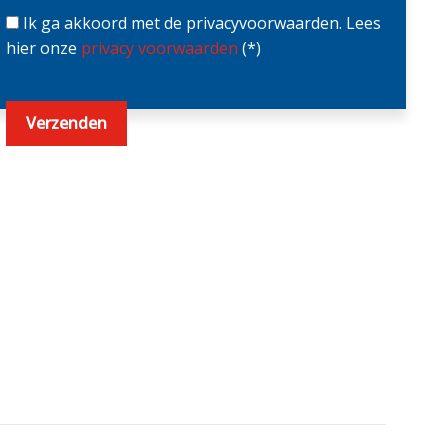
Ik ga akkoord met de privacyvoorwaarden.
Lees
hier onze
privacy voorwaarden
(*)