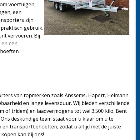
 om voertuigen,
ngen, een
ansporters zijn
praktisch gebruik,
nt vervoeren. Bij
t en een
ehoeften.
porters van topmerken zoals Anssems, Hapert, Heimann
aarheid en lange levensduur. Wij bieden verschillende
m of tridem) en laadvermogens tot wel 3.500 kilo. Bent
t? Ons deskundige team staat voor u klaar om u te
en transportbehoeften, zodat u altijd met de juiste
 kopen kan bij ons!