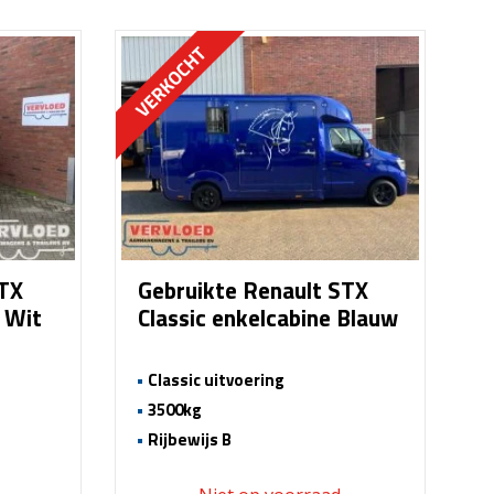
STX
Gebruikte Renault STX
e Wit
Classic enkelcabine Blauw
Classic uitvoering
3500kg
Rijbewijs B