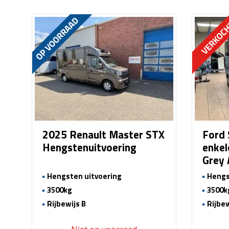
2025 Renault Master STX
Ford 
Hengstenuitvoering
enkel
Grey
Hengsten uitvoering
Hengs
3500kg
3500k
Rijbewijs B
Rijbew