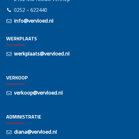
0252 – 622440
info@vervloed.nl
WERKPLAATS
werkplaats@vervloed.nl
VERKOOP
verkoop@vervloed.nl
ADMINISTRATIE
diana@vervloed.nl