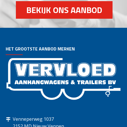
BEKIJK ONS AANBOD
HET GROOTSTE AANBOD MERKEN
Venneperweg 1037
2152 MD Nieuw Vennep