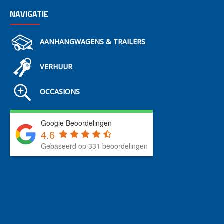
NAVIGATIE
AANHANGWAGENS & TRAILERS
VERHUUR
OCCASIONS
Google Beoordelingen
4.6
Gebaseerd op 331 beoordelingen