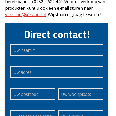
bereikbaar op 0252 – 622 440. Voor de verkoop van
producten kunt u ook een e-mail sturen naar
verkoop@vervloed.nl
. Wij staan u graag te woord!
Direct contact!