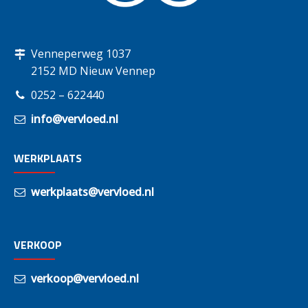
Venneperweg 1037
2152 MD Nieuw Vennep
0252 – 622440
info@vervloed.nl
WERKPLAATS
werkplaats@vervloed.nl
VERKOOP
verkoop@vervloed.nl