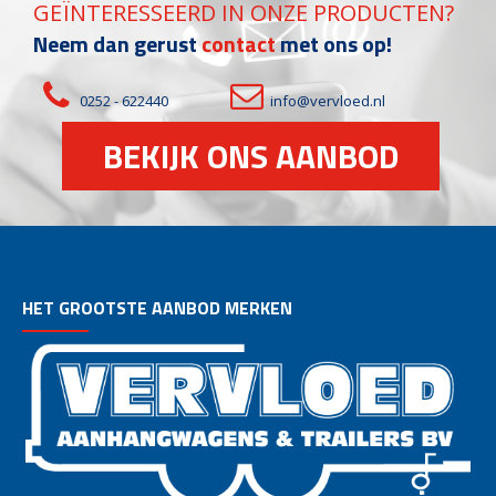
GEÏNTERESSEERD IN ONZE PRODUCTEN?
Neem dan gerust
contact
met ons op!
0252 - 622440
info@vervloed.nl
BEKIJK ONS AANBOD
HET GROOTSTE AANBOD MERKEN