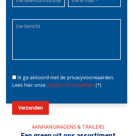
Ik ga akkoord met de privacyvoorwaarden.
Lees hier onze
privacy voorwaarden
(*)
AANHANGWAGENS & TRAILERS
Een greep uit ons assortiment