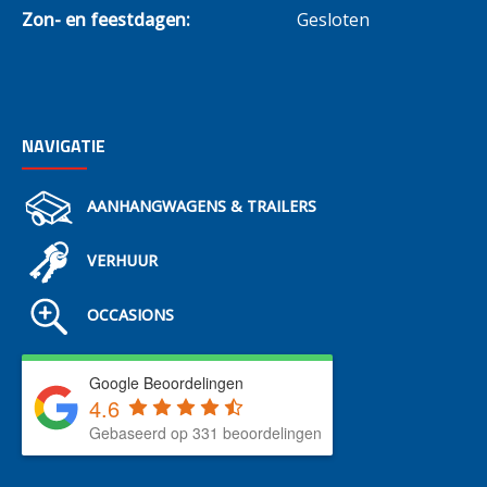
Zon- en feestdagen:
Gesloten
NAVIGATIE
AANHANGWAGENS & TRAILERS
VERHUUR
OCCASIONS
Google Beoordelingen
4.6
Gebaseerd op 331 beoordelingen