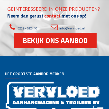
GEÏNTERESSEERD IN ONZE PRODUCTEN?
Neem dan gerust
contact
met ons op!
0252 - 622440
info@vervloed.nl
BEKIJK ONS AANBOD
HET GROOTSTE AANBOD MERKEN