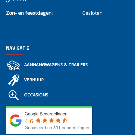
Zon- en feestdagen:
Gesloten
NAVIGATIE
AANHANGWAGENS & TRAILERS
VERHUUR
OCCASIONS
Google Beoordelingen
4.6
Gebaseerd op 331 beoordelingen