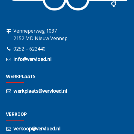
Venneperweg 1037
2152 MD Nieuw Vennep
0252 – 622440
info@vervloed.nl
WERKPLAATS
werkplaats@vervloed.nl
VERKOOP
verkoop@vervloed.nl