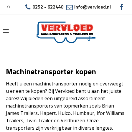
0252 - 622440
info@vervloed.nl
|
MACHINETRANSPORTER KOPEN
Machinetransporter kopen
Heeft u een machinetransporter nodig en overweegt
u er een te kopen? Bij Vervloed bent u aan het juiste
adres! Wij bieden een uitgebreid assortiment
machinetransporters van topmerken zoals Brian
James Trailers, Hapert, Hulco, Humbaur, Ifor Williams
Trailers, Twin Trailer en Veldhuizen. Onze
transporters zijn verkrijgbaar in diverse lengtes,