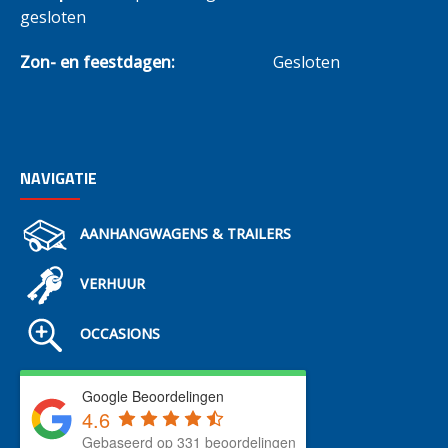
gesloten
Zon- en feestdagen:
Gesloten
NAVIGATIE
AANHANGWAGENS & TRAILERS
VERHUUR
OCCASIONS
Google Beoordelingen
4.6
Gebaseerd op 331 beoordelingen