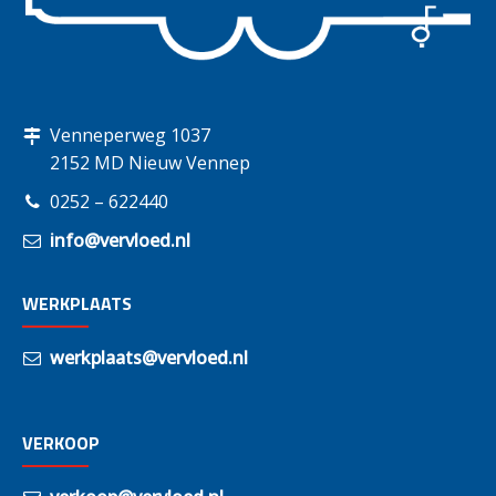
Venneperweg 1037
2152 MD Nieuw Vennep
0252 – 622440
info@vervloed.nl
WERKPLAATS
werkplaats@vervloed.nl
VERKOOP