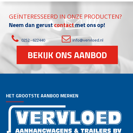
GEÏNTERESSEERD IN ONZE PRODUCTEN?
Neem dan gerust
contact
met ons op!
0252 - 622440
info@vervloed.nl
BEKIJK ONS AANBOD
HET GROOTSTE AANBOD MERKEN