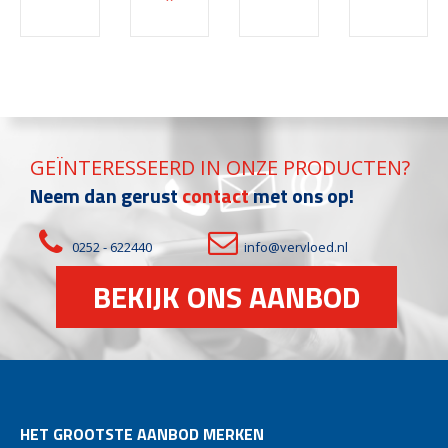
GEÏNTERESSEERD IN ONZE PRODUCTEN?
Neem dan gerust
contact
met ons op!
0252 - 622440
info@vervloed.nl
BEKIJK ONS AANBOD
HET GROOTSTE AANBOD MERKEN