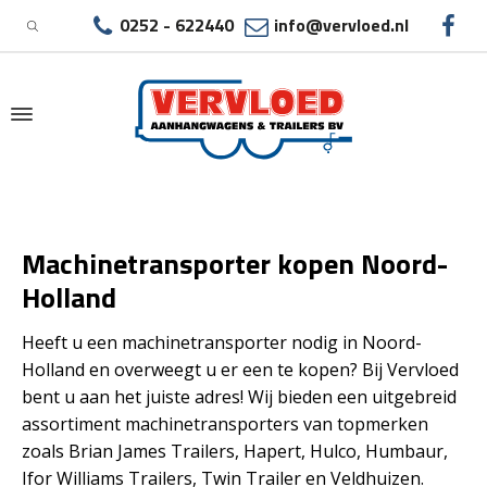
0252 - 622440
info@vervloed.nl
|
MACHINETRANSPORTER KOPEN NOORD-
Machinetransporter kopen Noord-
HOLLAND
Holland
Heeft u een machinetransporter nodig in Noord-
Holland en overweegt u er een te kopen? Bij Vervloed
bent u aan het juiste adres! Wij bieden een uitgebreid
assortiment machinetransporters van topmerken
zoals Brian James Trailers, Hapert, Hulco, Humbaur,
Ifor Williams Trailers, Twin Trailer en Veldhuizen.