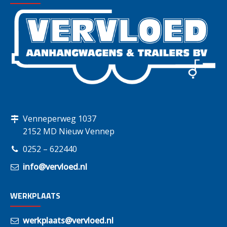
Venneperweg 1037
2152 MD Nieuw Vennep
0252 – 622440
info@vervloed.nl
WERKPLAATS
werkplaats@vervloed.nl