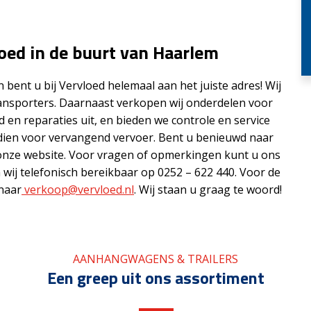
oed in de buurt van Haarlem
ent u bij Vervloed helemaal aan het juiste adres! Wij
ansporters. Daarnaast verkopen wij onderdelen voor
en reparaties uit, en bieden we controle en service
ndien voor vervangend vervoer. Bent u benieuwd naar
onze website. Voor vragen of opmerkingen kunt u ons
n wij telefonisch bereikbaar op 0252 – 622 440. Voor de
naar
verkoop@vervloed.nl
. Wij staan u graag te woord!
AANHANGWAGENS & TRAILERS
Een greep uit ons assortiment