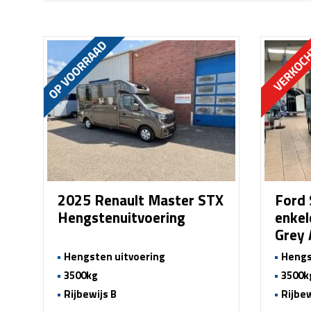
2025 Renault Master STX
Ford 
Hengstenuitvoering
enkel
Grey
Hengsten uitvoering
Hengs
3500kg
3500k
Rijbewijs B
Rijbew