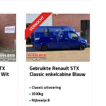
STX
Gebruikte Renault STX
e Wit
Classic enkelcabine Blauw
Classic uitvoering
3500kg
Rijbewijs B