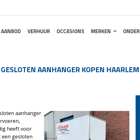
AANBOD
VERHUUR
OCCASIONS
MERKEN
ONDER
GESLOTEN AANHANGER KOPEN HAARLEM
esloten aanhanger
ervoeren,
ig heeft voor
t een gesloten