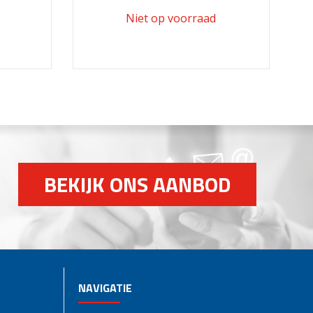
BEKIJK ONS AANBOD
NAVIGATIE