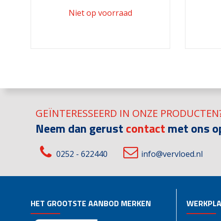
GEÏNTERESSEERD IN ONZE PRODUCTEN
Neem dan gerust
contact
met ons o
0252 - 622440
info@vervloed.nl
HET GROOTSTE AANBOD MERKEN
WERKPLA