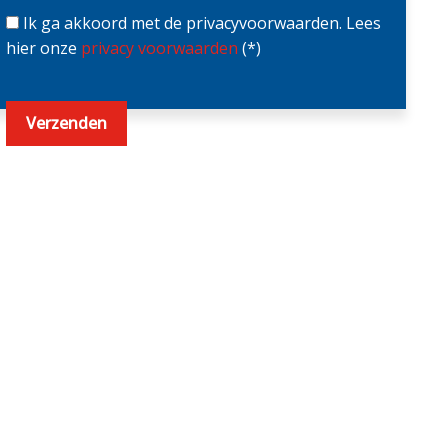
Ik ga akkoord met de privacyvoorwaarden.
Lees
hier onze
privacy voorwaarden
(*)