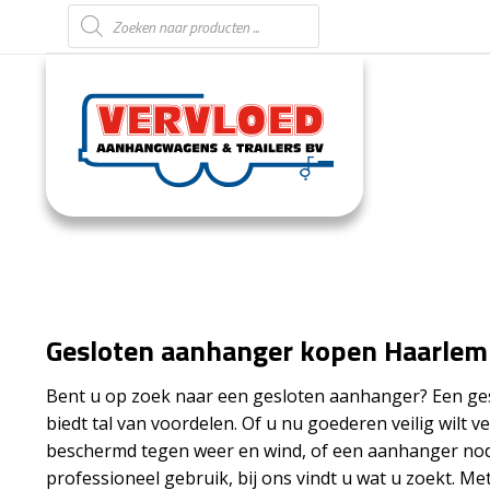
Producten zoeken
Gesloten aanhanger kopen Haarlem
Bent u op zoek naar een gesloten aanhanger? Een g
biedt tal van voordelen. Of u nu goederen veilig wilt v
beschermd tegen weer en wind, of een aanhanger nod
professioneel gebruik, bij ons vindt u wat u zoekt. Me